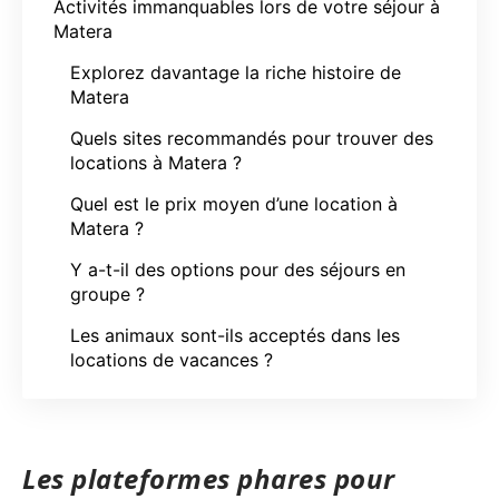
Activités immanquables lors de votre séjour à
Matera
Explorez davantage la riche histoire de
Matera
Quels sites recommandés pour trouver des
locations à Matera ?
Quel est le prix moyen d’une location à
Matera ?
Y a-t-il des options pour des séjours en
groupe ?
Les animaux sont-ils acceptés dans les
locations de vacances ?
Les plateformes phares pour