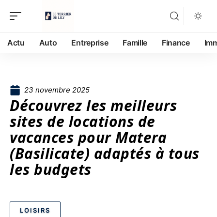
Actu
Auto
Entreprise
Famille
Finance
Im
23 novembre 2025
Découvrez les meilleurs
sites de locations de
vacances pour Matera
(Basilicate) adaptés à tous
les budgets
LOISIRS