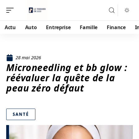
Actu
Auto
Entreprise
Famille
Finance
I
28 mai 2026
Microneedling et bb glow :
réévaluer la quête de la
peau zéro défaut
SANTÉ