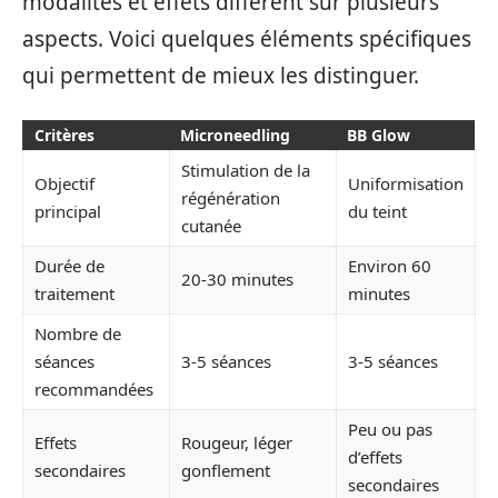
modalités et effets diffèrent sur plusieurs
aspects. Voici quelques éléments spécifiques
qui permettent de mieux les distinguer.
Critères
Microneedling
BB Glow
Stimulation de la
Objectif
Uniformisation
régénération
principal
du teint
cutanée
Durée de
Environ 60
20-30 minutes
traitement
minutes
Nombre de
séances
3-5 séances
3-5 séances
recommandées
Peu ou pas
Effets
Rougeur, léger
d’effets
secondaires
gonflement
secondaires