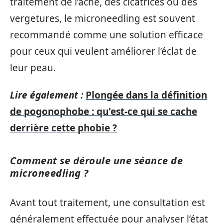
traitement de l’acné, des cicatrices ou des
vergetures, le microneedling est souvent
recommandé comme une solution efficace
pour ceux qui veulent améliorer l’éclat de
leur peau.
Lire également :
Plongée dans la définition
de pogonophobe : qu'est-ce qui se cache
derrière cette phobie ?
Comment se déroule une séance de
microneedling ?
Avant tout traitement, une consultation est
généralement effectuée pour analyser l’état