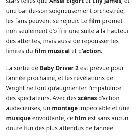
stars telles que
Ansel Elgort
et
Lily James
, et
une bande-son soigneusement orchestrée,
les fans peuvent se réjouir. Le
film
promet
non seulement d’offrir une suite à la hauteur
des attentes, mais aussi de repousser les
limites du
film musical
et d’
action
.
La sortie de
Baby Driver 2
est prévue pour
l’année prochaine, et les révélations de
Wright ne font qu’augmenter l’impatience
des spectateurs. Avec des
scènes
d’action
audacieuses, un
montage
impeccable et une
musique
envoûtante, ce
film
est sans aucun
doute l’un des plus attendus de l’année