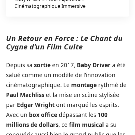
Cinématographique Immersive
Un Retour en Force : Le Chant du
Cygne d’un Film Culte
Depuis sa
sortie
en 2017,
Baby Driver
a été
salué comme un modèle de l’innovation
cinématographique. Le
montage
rythmé de
Paul Machliss
et la mise en scène stylisée
par
Edgar Wright
ont marqué les esprits.
Avec un
box office
dépassant les
100
millions de dollars
, ce
film musical
a su
conquérir aussi bien le grand public que les