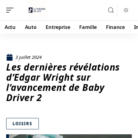
Actu
Auto
Entreprise
Famille
Finance
I
3 juillet 2024
Les dernières révélations
d’Edgar Wright sur
l’avancement de Baby
Driver 2
LOISIRS