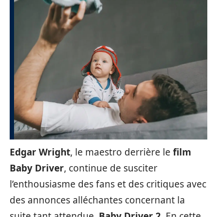
Edgar Wright
, le maestro derrière le
film
Baby Driver
, continue de susciter
l’enthousiasme des fans et des critiques avec
des annonces alléchantes concernant la
suite tant attendue,
Baby Driver 2
. En cette