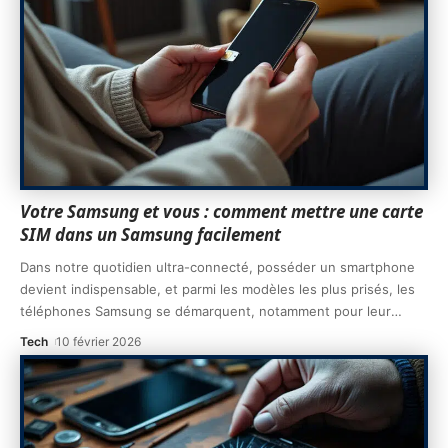
Votre Samsung et vous : comment mettre une carte
SIM dans un Samsung facilement
Dans notre quotidien ultra-connecté, posséder un smartphone
devient indispensable, et parmi les modèles les plus prisés, les
téléphones Samsung se démarquent, notamment pour leur
…
Tech
10 février 2026