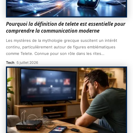
Pourquoi la définition de telete est essentielle pour
comprendre la communication moderne
Les mystères de la mythologie grecque suscitent un intérêt
continu, particulièrement autour de figures emblématiques
comme Telete. Connue pour son rôle dans les rites
…
Tech
5 juillet 2026