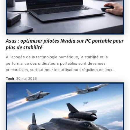
Asus : optimiser pilotes Nvidia sur PC portable pour
plus de stabilité
À l'apogée de la technologie numérique, la stabilité et la
performance des ordinateurs portables sont devenues
primordiales, surtout pour les utilisateurs réguliers de jeux
…
Tech
20 mai 2026