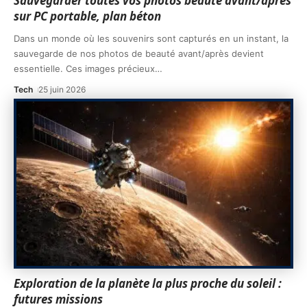
Sauvegarder toutes vos photos beauté avant/après
sur PC portable, plan béton
Dans un monde où les souvenirs sont capturés en un instant, la
sauvegarde de nos photos de beauté avant/après devient
essentielle. Ces images précieux
…
Tech
25 juin 2026
Exploration de la planète la plus proche du soleil :
futures missions