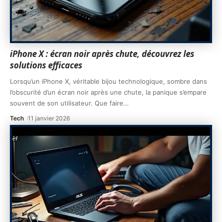
iPhone X : écran noir après chute, découvrez les
solutions efficaces
Lorsqu’un iPhone X, véritable bijou technologique, sombre dans
l’obscurité d’un écran noir après une chute, la panique s’empare
souvent de son utilisateur. Que faire
…
Tech
11 janvier 2026