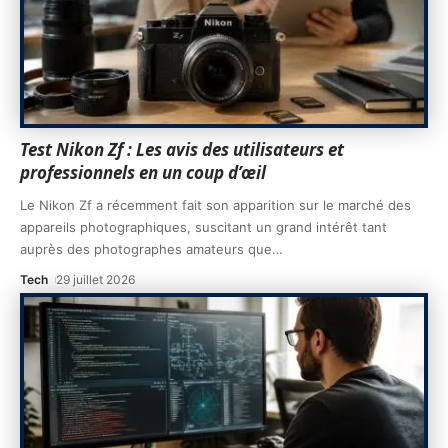
Test Nikon Zf : Les avis des utilisateurs et
professionnels en un coup d’œil
Le Nikon Zf a récemment fait son apparition sur le marché des
appareils photographiques, suscitant un grand intérêt tant
auprès des photographes amateurs que
…
Tech
29 juillet 2026