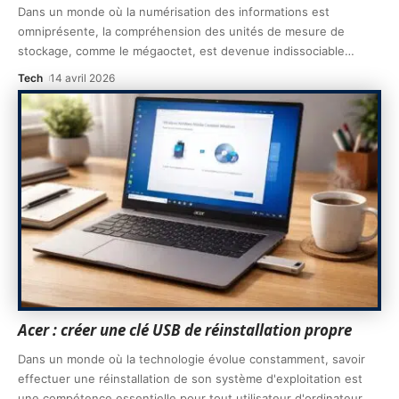
Dans un monde où la numérisation des informations est
omniprésente, la compréhension des unités de mesure de
stockage, comme le mégaoctet, est devenue indissociable
…
Tech
14 avril 2026
Acer : créer une clé USB de réinstallation propre
Dans un monde où la technologie évolue constamment, savoir
effectuer une réinstallation de son système d'exploitation est
une compétence essentielle pour tout utilisateur d'ordinateur.
…