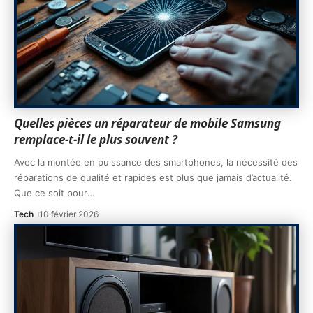
Quelles pièces un réparateur de mobile Samsung
remplace-t-il le plus souvent ?
Avec la montée en puissance des smartphones, la nécessité des
réparations de qualité et rapides est plus que jamais d’actualité.
Que ce soit pour
…
Tech
10 février 2026