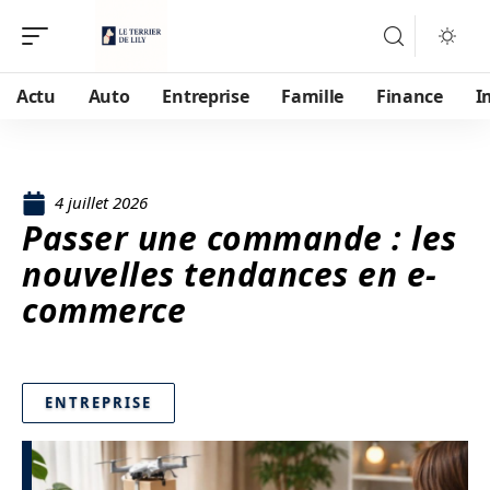
Actu
Auto
Entreprise
Famille
Finance
I
4 juillet 2026
Passer une commande : les
nouvelles tendances en e-
commerce
ENTREPRISE