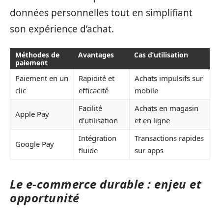
données personnelles tout en simplifiant
son expérience d’achat.
Méthodes de
Avantages
Cas d’utilisation
paiement
Paiement en un
Rapidité et
Achats impulsifs sur
clic
efficacité
mobile
Facilité
Achats en magasin
Apple Pay
d’utilisation
et en ligne
Intégration
Transactions rapides
Google Pay
fluide
sur apps
Le e-commerce durable : enjeu et
opportunité