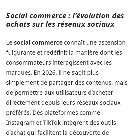
Social commerce : l’évolution des
achats sur les réseaux sociaux
Le
social commerce
connaît une ascension
fulgurante et redéfinit la manière dont les
consommateurs interagissent avec les
marques. En 2026, il ne s’agit plus
simplement de partager des contenus, mais
de permettre aux utilisateurs d’acheter
directement depuis leurs réseaux sociaux
préférés. Des plateformes comme
Instagram et TikTok intègrent des outils
d’achat qui facilitent la découverte de