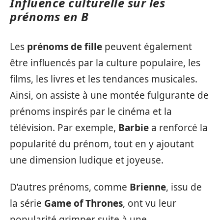
Influence culturelle sur les
prénoms en B
Les
prénoms de fille
peuvent également
être influencés par la culture populaire, les
films, les livres et les tendances musicales.
Ainsi, on assiste à une montée fulgurante de
prénoms inspirés par le cinéma et la
télévision. Par exemple,
Barbie
a renforcé la
popularité du prénom, tout en y ajoutant
une dimension ludique et joyeuse.
D’autres prénoms, comme
Brienne
, issu de
la série
Game of Thrones
, ont vu leur
popularité grimper suite à une