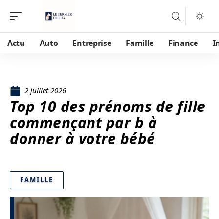
Actu
Auto
Entreprise
Famille
Finance
I
2 juillet 2026
Top 10 des prénoms de fille
commençant par b à
donner à votre bébé
FAMILLE