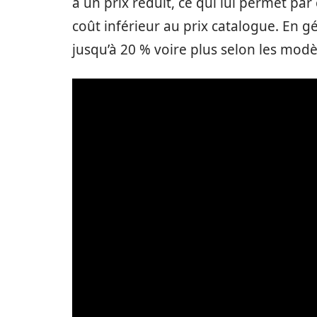
à un prix réduit, ce qui lui permet pa
coût inférieur au prix catalogue. En g
jusqu’à 20 % voire plus selon les modè