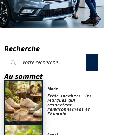
Recherche
Au sommet
Mode
Ethic sneakers : les
marques qui
respectent
l’environnement et
l’humain
Santé