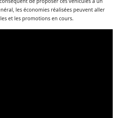
r conséquent de proposer ces véhicules à un
énéral, les économies réalisées peuvent aller
les et les promotions en cours.