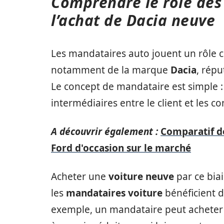
Comprendre le rôle des
l’achat de Dacia neuve
Les mandataires auto jouent un rôle cr
notamment de la marque
Dacia
, répu
Le concept de mandataire est simple 
intermédiaires entre le client et les 
A découvrir également :
Comparatif d
Ford d'occasion sur le marché
Acheter une
voiture neuve
par ce bia
les
mandataires voiture
bénéficient d
exemple, un mandataire peut acheter 