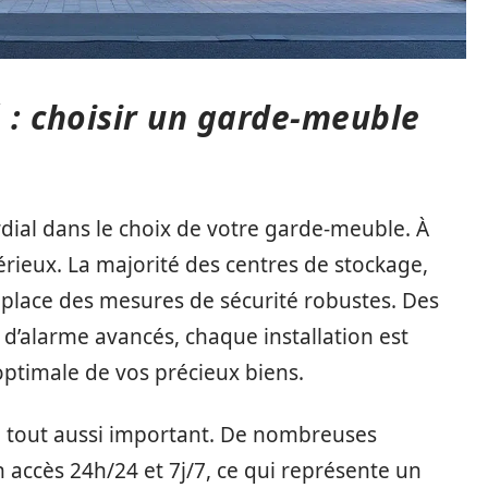
é : choisir un garde-meuble
dial dans le choix de votre garde-meuble. À
 sérieux. La majorité des centres de stockage,
 place des mesures de sécurité robustes. Des
d’alarme avancés, chaque installation est
ptimale de vos précieux biens.
ôle tout aussi important. De nombreuses
n accès 24h/24 et 7j/7, ce qui représente un