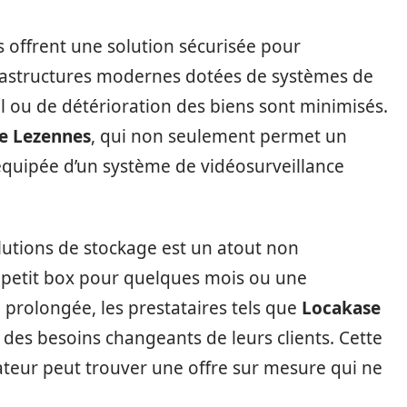
s offrent une solution sécurisée pour
frastructures modernes dotées de systèmes de
ol ou de détérioration des biens sont minimisés.
e Lezennes
, qui non seulement permet un
 équipée d’un système de vidéosurveillance
 solutions de stockage est un atout non
 petit box pour quelques mois ou une
e prolongée, les prestataires tels que
Locakase
 des besoins changeants de leurs clients. Cette
ateur peut trouver une offre sur mesure qui ne