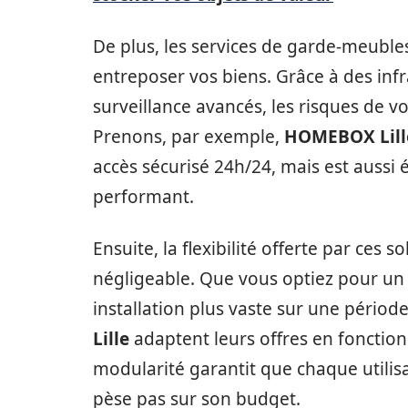
De plus, les services de garde-meuble
entreposer vos biens. Grâce à des in
surveillance avancés, les risques de v
Prenons, par exemple,
HOMEBOX Lill
accès sécurisé 24h/24, mais est aussi
performant.
Ensuite, la flexibilité offerte par ces
négligeable. Que vous optiez pour un
installation plus vaste sur une périod
Lille
adaptent leurs offres en fonction
modularité garantit que chaque utilis
pèse pas sur son budget.