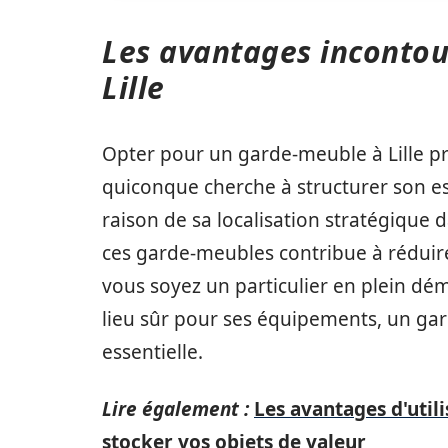
Les avantages inconto
Lille
Opter pour un garde-meuble à Lille 
quiconque cherche à structurer son es
raison de sa localisation stratégique d
ces garde-meubles contribue à réduire
vous soyez un particulier en plein d
lieu sûr pour ses équipements, un gard
essentielle.
Lire également :
Les avantages d'util
stocker vos objets de valeur