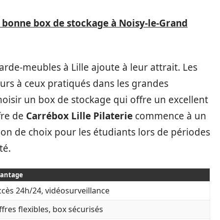
la bonne box de stockage à Noisy-le-Grand
arde-meubles à Lille ajoute à leur attrait. Les
ieurs à ceux pratiqués dans les grandes
oisir un box de stockage qui offre un excellent
ffre de
Carrébox Lille Pilaterie
commence à un
ution de choix pour les étudiants lors de périodes
té.
antage
ccès 24h/24, vidéosurveillance
fres flexibles, box sécurisés