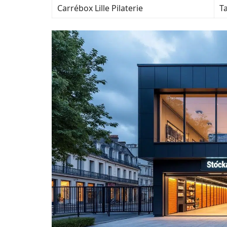
Carrébox Lille Pilaterie
Ta