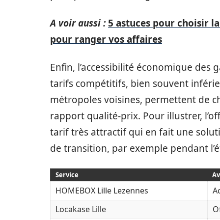
A voir aussi :
5 astuces pour choisir 
pour ranger vos affaires
Enfin, l’accessibilité économique des g
tarifs compétitifs, bien souvent infér
métropoles voisines, permettent de ch
rapport qualité-prix. Pour illustrer, l’o
tarif très attractif qui en fait une sol
de transition, par exemple pendant l’é
Service
Av
HOMEBOX Lille Lezennes
A
Locakase Lille
Of