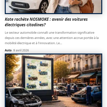
Kate rachète NOSMOKE : avenir des voitures
électriques citadines?
Le secteur automobile connaît une transformation significative
depuis ces dernières années, avec une attention accrue portée à la
mobilité électrique et à l'innovation. Le
…
Auto
9 avril 2026