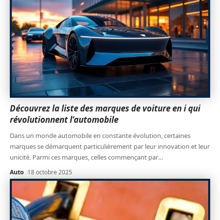
Découvrez la liste des marques de voiture en i qui
révolutionnent l’automobile
Dans un monde automobile en constante évolution, certaines
marques se démarquent particulièrement par leur innovation et leur
unicité. Parmi ces marques, celles commençant par
…
Auto
18 octobre 2025