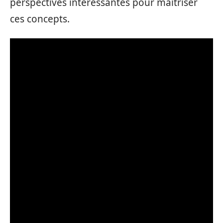
perspectives intéressantes pour maîtriser
ces concepts.