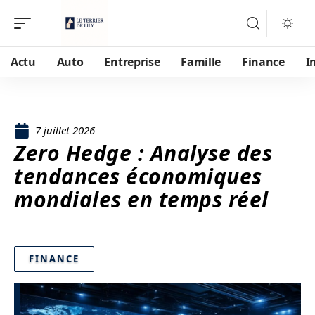
Actu
Auto
Entreprise
Famille
Finance
I
7 juillet 2026
Zero Hedge : Analyse des
tendances économiques
mondiales en temps réel
FINANCE