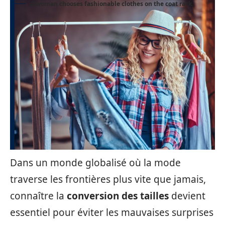
A woman chooses fashionable clothes on the coat rack.
Dans un monde globalisé où la mode
traverse les frontières plus vite que jamais,
connaître la
conversion des tailles
devient
essentiel pour éviter les mauvaises surprises