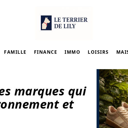
FAMILLE
FINANCE
IMMO
LOISIRS
MAI
les marques qui
ironnement et