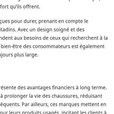
ort qu’ils offrent.
nçues pour durer, prenant en compte le
adins. Avec un design soigné et des
dent aux besoins de ceux qui recherchent à la
Le bien-être des consommateurs est également
ujours plus large.
résente des avantages financiers à long terme.
 à prolonger la vie des chaussures, réduisant
réquents. Par ailleurs, ces marques mettent en
r leurs produits usagés, incitant les clients à