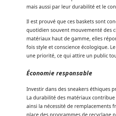
mais aussi par leur durabilité et le conf
Il est prouvé que ces baskets sont co
quotidien souvent mouvementé des cit
matériaux haut de gamme, elles répon
fois style et conscience écologique. 
une priorité, ce qui attire un public to
Économie responsable
Investir dans des sneakers éthiques p
La durabilité des matériaux contribue
ainsi la nécessité de remplacements f
place des programmes de recyclage pou