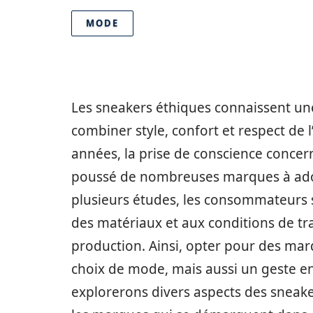
MODE
Les sneakers éthiques connaissent une
combiner style, confort et respect de
années, la prise de conscience conce
poussé de nombreuses marques à adop
plusieurs études, les consommateurs s
des matériaux et aux conditions de tr
production. Ainsi, opter pour des ma
choix de mode, mais aussi un geste en
explorerons divers aspects des sneake