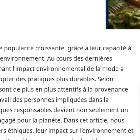
 popularité croissante, grâce à leur capacité à
 l’environnement. Au cours des dernières
rnant l’impact environnemental de la mode a
ter des pratiques plus durables. Selon
ont de plus en plus attentifs à la provenance
avail des personnes impliquées dans la
rques responsables devient non seulement un
gagé pour la planète. Dans cet article, nous
rs éthiques, leur impact sur l’environnement et