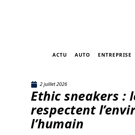
ACTU
AUTO
ENTREPRISE
2 juillet 2026
Ethic sneakers : 
respectent l’env
l’humain