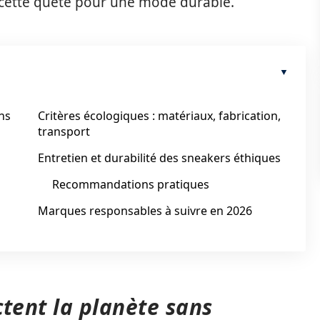
cette quête pour une mode durable.
ns
Critères écologiques : matériaux, fabrication,
transport
Entretien et durabilité des sneakers éthiques
Recommandations pratiques
Marques responsables à suivre en 2026
tent la planète sans