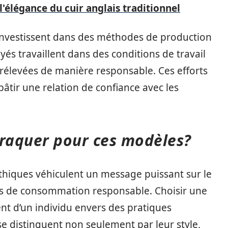
l'élégance du cuir anglais traditionnel
nvestissent dans des méthodes de production
és travaillent dans des conditions de travail
prélevées de manière responsable. Ces efforts
âtir une relation de confiance avec les
craquer pour ces modèles?
éthiques véhiculent un message puissant sur le
rs de consommation responsable. Choisir une
nt d’un individu envers des pratiques
e distinguent non seulement par leur style,