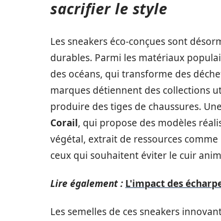
sacrifier le style
Les sneakers éco-conçues sont désorm
durables. Parmi les matériaux populai
des océans, qui transforme des déchet
marques détiennent des collections ut
produire des tiges de chaussures. U
Corail
, qui propose des modèles réalis
végétal, extrait de ressources comme l
ceux qui souhaitent éviter le cuir anim
Lire également :
L'impact des écharpe
Les semelles de ces sneakers innovan