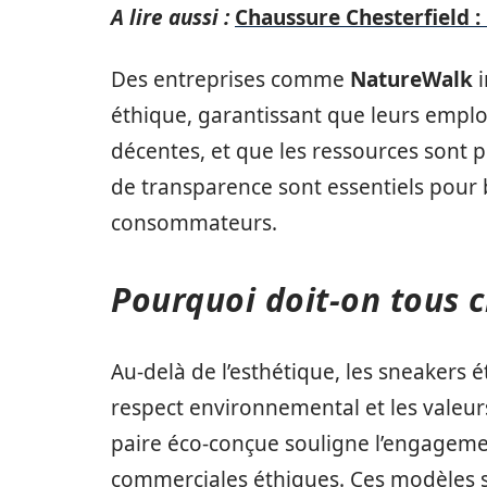
A lire aussi :
Chaussure Chesterfield : 
Des entreprises comme
NatureWalk
i
éthique, garantissant que leurs employ
décentes, et que les ressources sont 
de transparence sont essentiels pour b
consommateurs.
Pourquoi doit-on tous 
Au-delà de l’esthétique, les sneakers 
respect environnemental et les valeu
paire éco-conçue souligne l’engageme
commerciales éthiques. Ces modèles s