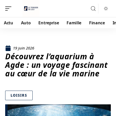
Actu
Auto
Entreprise
Famille
Finance
I
19 juin 2026
Découvrez l’aquarium à
Agde : un voyage fascinant
au cœur de la vie marine
LOISIRS