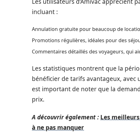
Les utilisateurs d’Amivac apprécient pa
incluant :
Annulation gratuite pour beaucoup de locations
Promotions régulières, idéales pour des séjour
Commentaires détaillés des voyageurs, qui aid
Les statistiques montrent que la péri
bénéficier de tarifs avantageux, avec 
est important de noter que la demande 
prix.
A découvrir également :
Les meilleurs
à ne pas manquer