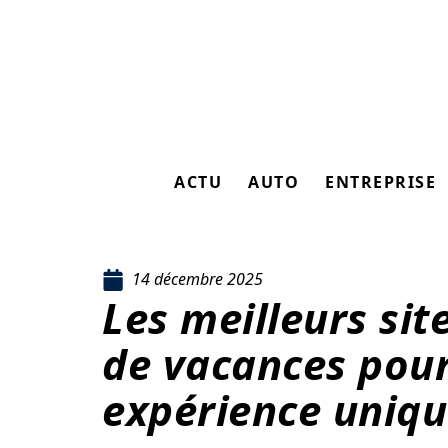
ACTU
AUTO
ENTREPRISE
14 décembre 2025
Les meilleurs sit
de vacances pou
expérience uniqu