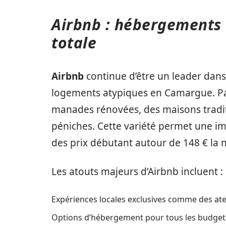
Airbnb : hébergements
totale
Airbnb
continue d’être un leader dans
logements atypiques en Camargue. Pa
manades rénovées, des maisons tradi
péniches. Cette variété permet une im
des prix débutant autour de 148 € la nu
Les atouts majeurs d’Airbnb incluent :
Expériences locales exclusives comme des atel
Options d’hébergement pour tous les budgets,