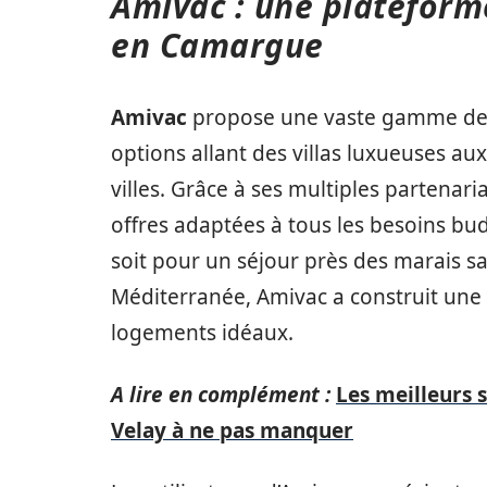
Amivac : une plateforme
en Camargue
Amivac
propose une vaste gamme de 
options allant des villas luxueuses a
villes. Grâce à ses multiples partenari
offres adaptées à tous les besoins bu
soit pour un séjour près des marais s
Méditerranée, Amivac a construit une in
logements idéaux.
A lire en complément :
Les meilleurs 
Velay à ne pas manquer