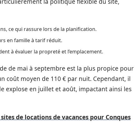
rticulièrement la politique flexible du site,
, ce qui rassure lors de la planification.
s en famille à tarif réduit.
ent à évaluer la propreté et l’emplacement.
ode de mai à septembre est la plus propice pour
un coût moyen de 110 € par nuit. Cependant, il
explose en juillet et août, impactant ainsi les
 sites de locations de vacances pour Conques