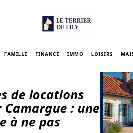
FAMILLE
FINANCE
IMMO
LOISIRS
MAI
es de locations
r Camargue : une
e à ne pas