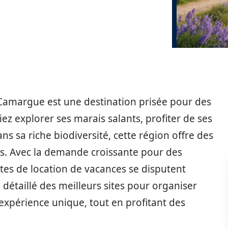
 Camargue est une destination prisée pour des
z explorer ses marais salants, profiter de ses
 sa riche biodiversité, cette région offre des
les. Avec la demande croissante pour des
es de location de vacances se disputent
e détaillé des meilleurs sites pour organiser
expérience unique, tout en profitant des