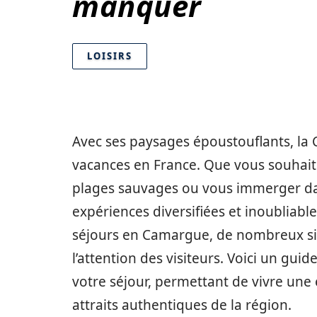
manquer
LOISIRS
Avec ses paysages époustouflants, la
vacances en France. Que vous souhaitie
plages sauvages ou vous immerger dans
expériences diversifiées et inoubliab
séjours en Camargue, de nombreux sit
l’attention des visiteurs. Voici un guid
votre séjour, permettant de vivre une 
attraits authentiques de la région.