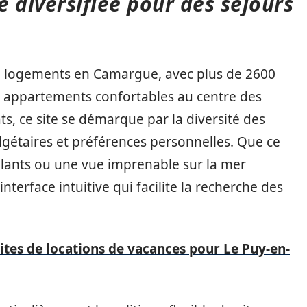
 diversifiée pour des séjours
logements en Camargue, avec plus de 2600
ux appartements confortables au centre des
ats, ce site se démarque par la diversité des
dgétaires et préférences personnelles. Que ce
alants ou une vue imprenable sur la mer
terface intuitive qui facilite la recherche des
sites de locations de vacances pour Le Puy-en-