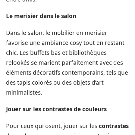
Le merisier dans le salon
Dans le salon, le mobilier en merisier
favorise une ambiance cosy tout en restant
chic. Les buffets bas et bibliothèques
relookés se marient parfaitement avec des
éléments décoratifs contemporains, tels que
des tapis colorés ou des objets d’art
minimalistes.
Jouer sur les contrastes de couleurs
Pour ceux qui osent, jouer sur les
contrastes