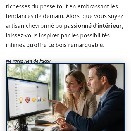
richesses du passé tout en embrassant les
tendances de demain. Alors, que vous soyez
artisan chevronné ou
passionné
d’
intérieur
,
laissez-vous inspirer par les possibilités
infinies qu’offre ce bois remarquable.
Ne ratez rien de l'actu