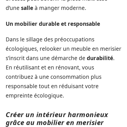
d’une
salle
à manger moderne.
Un mobilier durable et responsable
Dans le sillage des préoccupations
écologiques, relooker un meuble en merisier
s’inscrit dans une démarche de
durabilité
.
En réutilisant et en rénovant, vous
contribuez à une consommation plus
responsable tout en réduisant votre
empreinte écologique.
Créer un intérieur harmonieux
grâce au mobilier en merisier