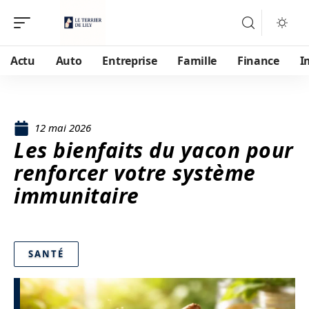
Actu
Auto
Entreprise
Famille
Finance
I
12 mai 2026
Les bienfaits du yacon pour
renforcer votre système
immunitaire
SANTÉ