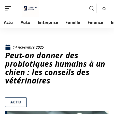
Actu
Auto
Entreprise
Famille
Finance
I
14 novembre 2025
Peut-on donner des
probiotiques humains à un
chien : les conseils des
vétérinaires
ACTU