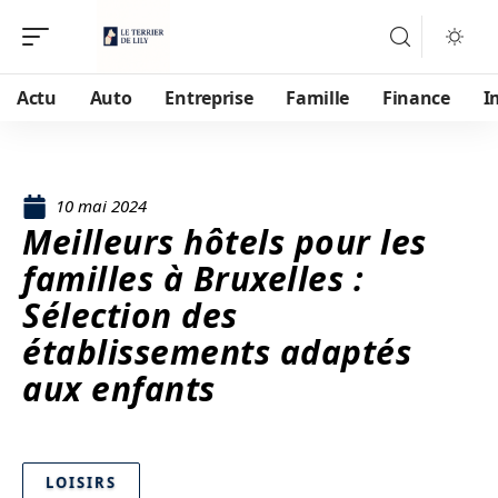
Actu
Auto
Entreprise
Famille
Finance
I
10 mai 2024
Meilleurs hôtels pour les
familles à Bruxelles :
Sélection des
établissements adaptés
aux enfants
LOISIRS