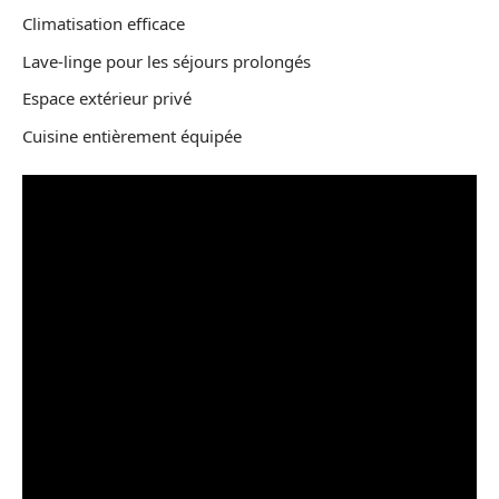
Climatisation efficace
Lave-linge pour les séjours prolongés
Espace extérieur privé
Cuisine entièrement équipée