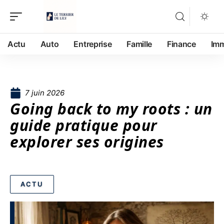
Actu
Auto
Entreprise
Famille
Finance
Im
7 juin 2026
Going back to my roots : un
guide pratique pour
explorer ses origines
ACTU