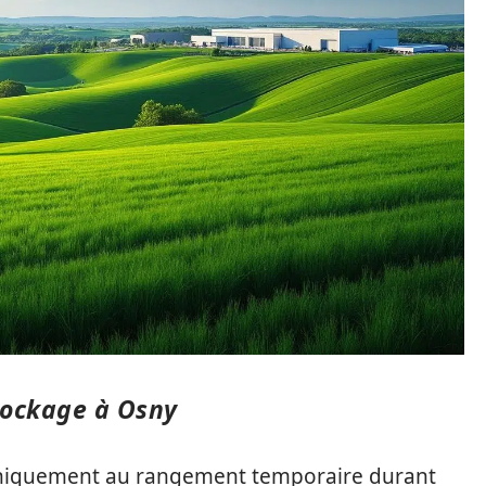
tockage à Osny
uniquement au rangement temporaire durant