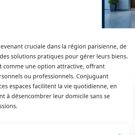
 devenant cruciale dans la région parisienne, de
es solutions pratiques pour gérer leurs biens.
comme une option attractive, offrant
 personnels ou professionnels. Conjuguant
es espaces facilitent la vie quotidienne, en
hant à désencombrer leur domicile sans se
ssions.