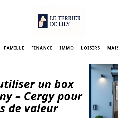
FAMILLE
FINANCE
IMMO
LOISIRS
MAI
tiliser un box
ny – Cergy pour
s de valeur