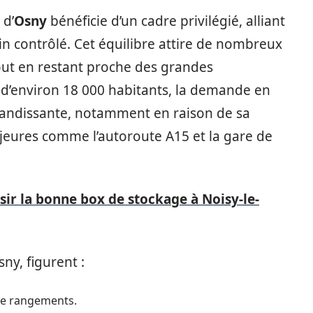
 d’
Osny
bénéficie d’un cadre privilégié, alliant
in contrôlé. Cet équilibre attire de nombreux
tout en restant proche des grandes
d’environ 18 000 habitants, la demande en
randissante, notamment en raison de sa
jeures comme l’autoroute A15 et la gare de
sir la bonne box de stockage à Noisy-le-
ny, figurent :
 de rangements.