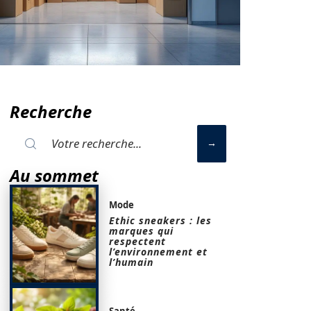
Recherche
Au sommet
Mode
Ethic sneakers : les
marques qui
respectent
l’environnement et
l’humain
Santé