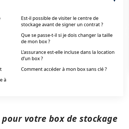
e
Est-il possible de visiter le centre de
stockage avant de signer un contrat ?
Que se passe-t-il si je dois changer la taille
de mon box ?
L’assurance est-elle incluse dans la location
d’un box ?
t
Comment accéder à mon box sans clé ?
e à
y pour votre box de stockage