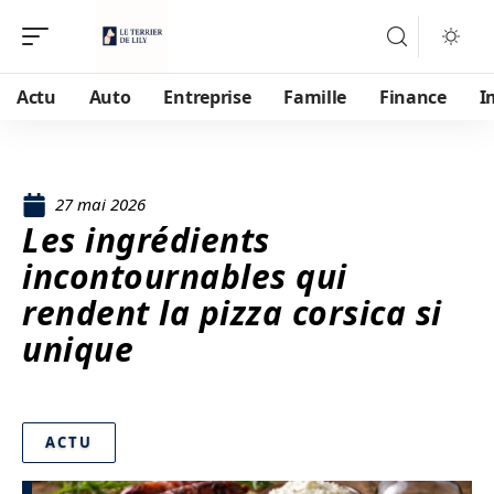
Actu
Auto
Entreprise
Famille
Finance
I
27 mai 2026
Les ingrédients
incontournables qui
rendent la pizza corsica si
unique
ACTU