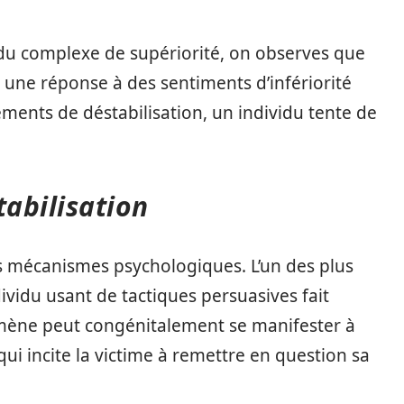
n du complexe de supériorité, on observes que
une réponse à des sentiments d’infériorité
ments de déstabilisation, un individu tente de
abilisation
rs mécanismes psychologiques. L’un des plus
dividu usant de tactiques persuasives fait
nomène peut congénitalement se manifester à
qui incite la victime à remettre en question sa