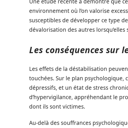
Une étude récente a démontré que ce
environnement où l’on valorise excess
susceptibles de développer ce type de 
dévalorisation des autres lorsqu’elles
Les conséquences sur le
Les effets de la déstabilisation peuve
touchées. Sur le plan psychologique, c
dépressifs, et un état de stress chron
d’hypervigilance, appréhendant le proc
dont ils sont victimes.
Au-delà des souffrances psychologique