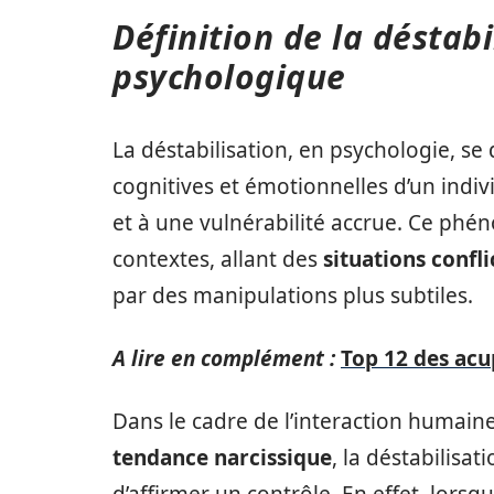
Définition de la déstab
psychologique
La déstabilisation, en psychologie, s
cognitives et émotionnelles d’un indiv
et à une vulnérabilité accrue. Ce ph
contextes, allant des
situations confli
par des manipulations plus subtiles.
A lire en complément :
Top 12 des ac
Dans le cadre de l’interaction humain
tendance narcissique
, la déstabilis