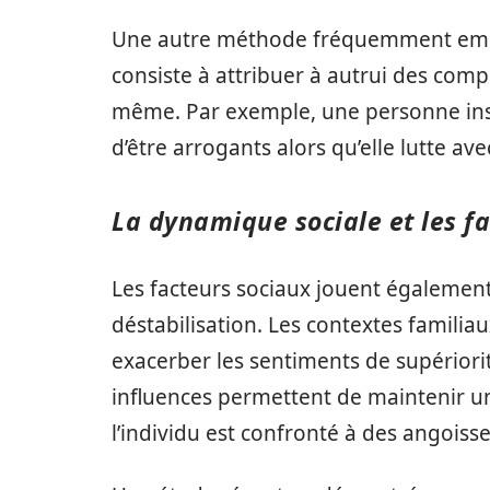
Une autre méthode fréquemment emp
consiste à attribuer à autrui des com
même. Par exemple, une personne ins
d’être arrogants alors qu’elle lutte av
La dynamique sociale et les fa
Les facteurs sociaux jouent également
déstabilisation. Les contextes famili
exacerber les sentiments de supériori
influences permettent de maintenir une
l’individu est confronté à des angoiss