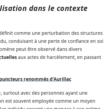
ilisation dans le contexte
e définit comme une perturbation des structures
idu, conduisant à une perte de confiance en soi
énomène peut être observé dans divers
ctuelles
aux actes de harcèlement, en passant
upuncteurs renommés d'Aurillac
e, surtout avec des personnes ayant une
ation est souvent employée comme un moyen