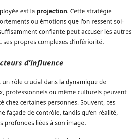
loyée est la
projection
. Cette stratégie
portements ou émotions que l’on ressent soi-
uffisamment confiante peut accuser les autres
ec ses propres complexes d’infériorité.
cteurs d’influence
 un rôle crucial dans la dynamique de
aux, professionnels ou même culturels peuvent
té chez certaines personnes. Souvent, ces
 façade de contrôle, tandis qu’en réalité,
es profondes liées à son image.