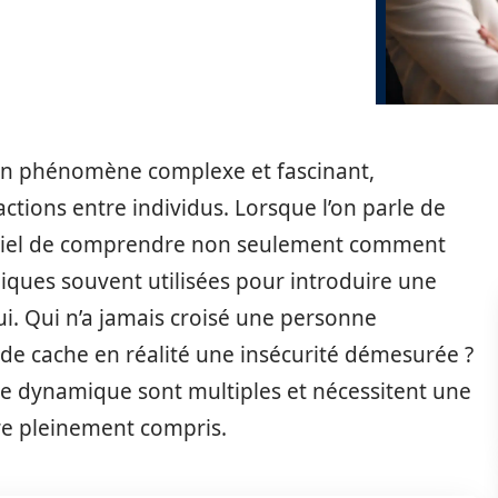
 un phénomène complexe et fascinant,
actions entre individus. Lorsque l’on parle de
entiel de comprendre non seulement comment
niques souvent utilisées pour introduire une
ui. Qui n’a jamais croisé une personne
ade cache en réalité une insécurité démesurée ?
e dynamique sont multiples et nécessitent une
re pleinement compris.