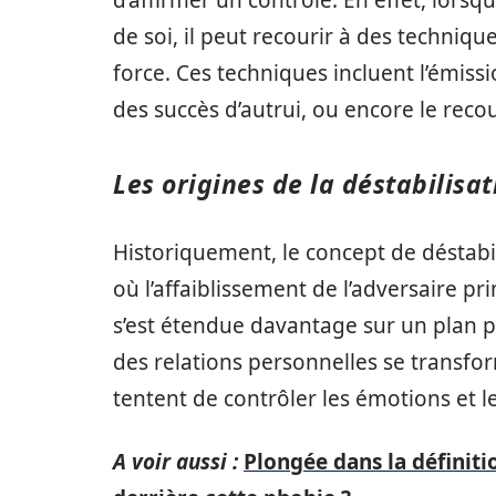
d’affirmer un contrôle. En effet, lors
de soi, il peut recourir à des techniq
force. Ces techniques incluent l’émiss
des succès d’autrui, ou encore le reco
Les origines de la déstabilisat
Historiquement, le concept de déstabil
où l’affaiblissement de l’adversaire pr
s’est étendue davantage sur un plan pe
des relations personnelles se transfor
tentent de contrôler les émotions et l
A voir aussi :
Plongée dans la définiti