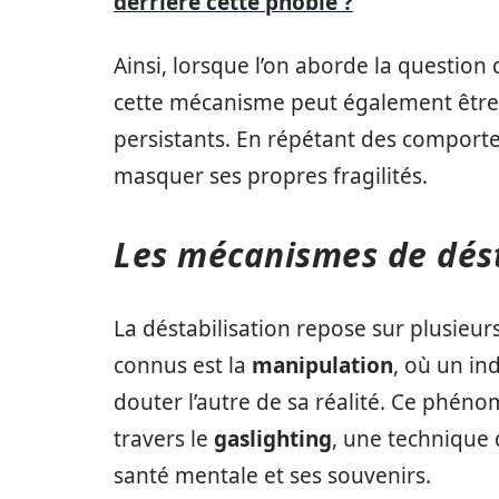
derrière cette phobie ?
Ainsi, lorsque l’on aborde la questio
cette mécanisme peut également être 
persistants. En répétant des comporte
masquer ses propres fragilités.
Les mécanismes de dést
La déstabilisation repose sur plusieu
connus est la
manipulation
, où un in
douter l’autre de sa réalité. Ce phé
travers le
gaslighting
, une technique 
santé mentale et ses souvenirs.