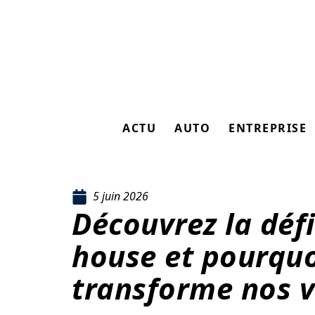
ACTU
AUTO
ENTREPRISE
5 juin 2026
Découvrez la déf
house et pourquo
transforme nos v