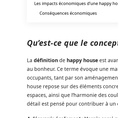
Les impacts économiques d’une happy h
Conséquences économiques
Qu’est-ce que le concep
La
définition
de
happy house
est avan
au bonheur. Ce terme évoque une mais
occupants, tant par son aménagement
house repose sur des éléments concrets
espaces, ainsi que l’harmonie des coul
détail est pensé pour contribuer à un