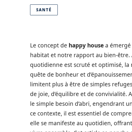
SANTÉ
Le concept de
happy house
a émergé 
habitat et notre rapport au bien-être.
quotidienne est scruté et optimisé, l
quête de bonheur et d’épanouissemen
limitent plus à être de simples refug
de joie, d’équilibre et de convivialité. A
le simple besoin d’abri, engendrant u
ce contexte, il est essentiel de comp
elle se manifeste au quotidien, offran