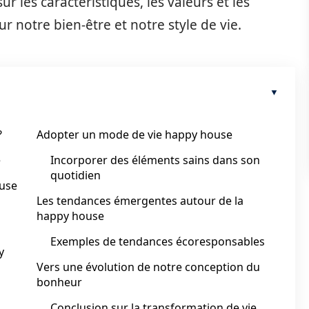
r les caractéristiques, les valeurs et les
 notre bien-être et notre style de vie.
?
Adopter un mode de vie happy house
e
Incorporer des éléments sains dans son
quotidien
ouse
Les tendances émergentes autour de la
happy house
Exemples de tendances écoresponsables
y
Vers une évolution de notre conception du
bonheur
Conclusion sur la transformation de vie