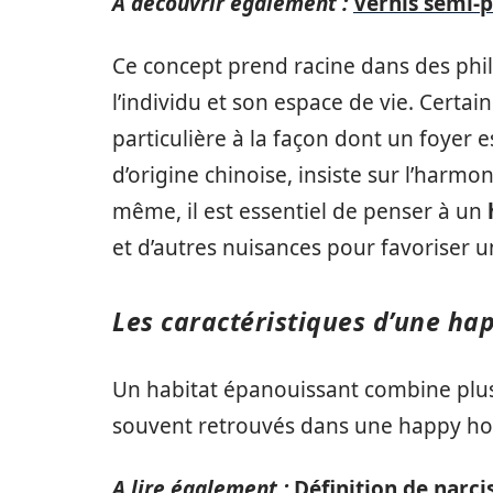
A découvrir également :
Vernis semi-
Ce concept prend racine dans des phil
l’individu et son espace de vie. Certa
particulière à la façon dont un foyer 
d’origine chinoise, insiste sur l’harmo
même, il est essentiel de penser à un
et d’autres nuisances pour favoriser 
Les caractéristiques d’une ha
Un habitat épanouissant combine plusi
souvent retrouvés dans une happy ho
A lire également :
Définition de narci