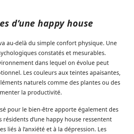
ues d’une happy house
a au-delà du simple confort physique. Une
sychologiques constatés et mesurables.
vironnement dans lequel on évolue peut
tionnel. Les couleurs aux teintes apaisantes,
’éléments naturels comme des plantes ou des
gmenter la productivité.
isé pour le bien-être apporte également des
Les résidents d’une happy house ressentent
liés à l’anxiété et à la dépression. Les