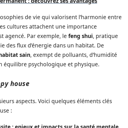
permanent : découvrez ses avantages
osophies de vie qui valorisent l’harmonie entre
ines cultures attachent une importance
est agencé. Par exemple, le
feng shui
, pratique
nie des flux d’énergie dans un habitat. De
habitat sain
, exempt de polluants, d’humidité
un équilibre psychologique et physique.
ppy house
eurs aspects. Voici quelques éléments clés
use :
ssite : enjeux et impacts sur la santé mentale