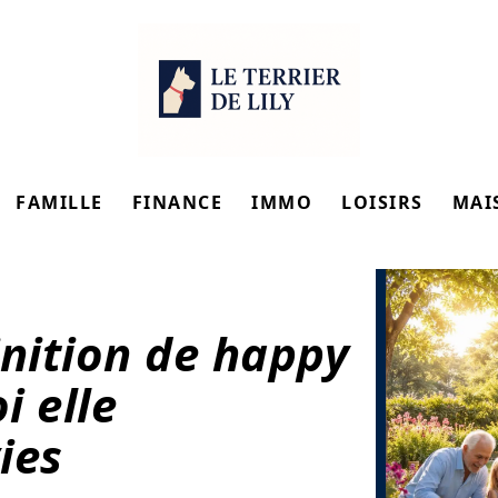
FAMILLE
FINANCE
IMMO
LOISIRS
MAI
inition de happy
i elle
ies