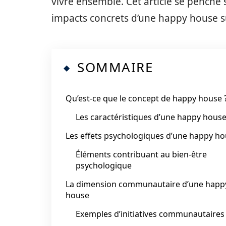
vivre ensemble. Cet article se penche su
impacts concrets d’une happy house sur
SOMMAIRE
Qu’est-ce que le concept de happy house 
Les caractéristiques d’une happy hous
Les effets psychologiques d’une happy h
Éléments contribuant au bien-être
psychologique
La dimension communautaire d’une happ
house
Exemples d’initiatives communautaires