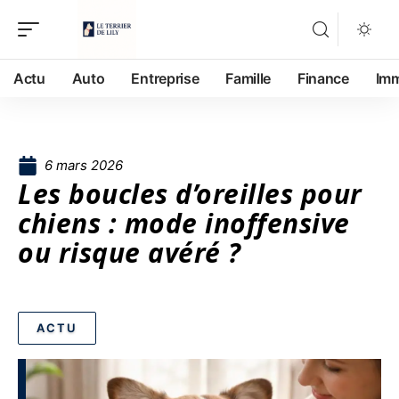
Actu
Auto
Entreprise
Famille
Finance
Im
6 mars 2026
Les boucles d’oreilles pour
chiens : mode inoffensive
ou risque avéré ?
ACTU