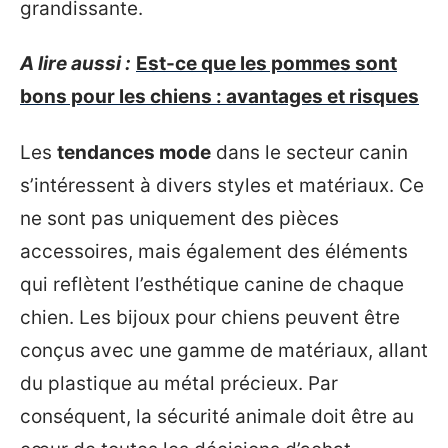
grandissante.
A lire aussi :
Est-ce que les pommes sont
bons pour les chiens : avantages et risques
Les
tendances mode
dans le secteur canin
s’intéressent à divers styles et matériaux. Ce
ne sont pas uniquement des pièces
accessoires, mais également des éléments
qui reflètent l’esthétique canine de chaque
chien. Les bijoux pour chiens peuvent être
conçus avec une gamme de matériaux, allant
du plastique au métal précieux. Par
conséquent, la sécurité animale doit être au