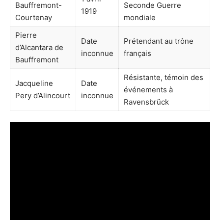
Bauffremont-
Seconde Guerre
1919
Courtenay
mondiale
Pierre
Date
Prétendant au trône
d’Alcantara de
inconnue
français
Bauffremont
Résistante, témoin des
Jacqueline
Date
événements à
Pery d’Alincourt
inconnue
Ravensbrück