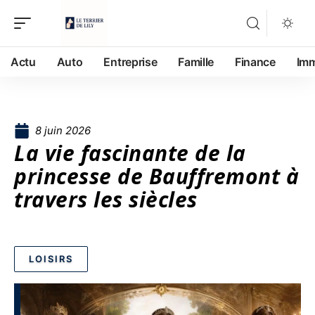
Actu
Auto
Entreprise
Famille
Finance
Im
8 juin 2026
La vie fascinante de la
princesse de Bauffremont à
travers les siècles
LOISIRS