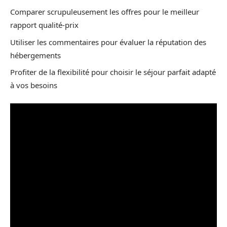
Comparer scrupuleusement les offres pour le meilleur
rapport qualité-prix
Utiliser les commentaires pour évaluer la réputation des
hébergements
Profiter de la flexibilité pour choisir le séjour parfait adapté
à vos besoins