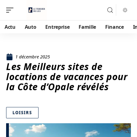
Actu
Auto
Entreprise
Famille
Finance
I
1 décembre 2025
Les Meilleurs sites de
locations de vacances pour
la Côte d’Opale révélés
LOISIRS