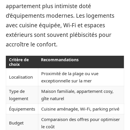
appartement plus intimiste doté
d’équipements modernes. Les logements
avec cuisine équipée, Wi-Fi et espaces
extérieurs sont souvent plébiscités pour
accroître le confort.
Critère de
Recommandations
choix
Proximité de la plage ou vue
Localisation
exceptionnelle sur la mer
Type de
Maison familiale, appartement cosy,
logement
gîte naturel
Équipements
Cuisine aménagée, Wi-Fi, parking privé
Comparaison des offres pour optimiser
Budget
le coût