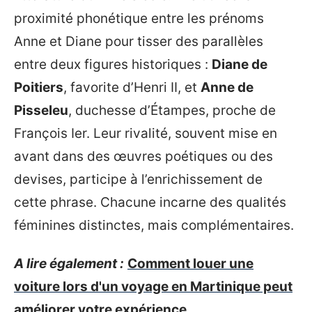
proximité phonétique entre les prénoms
Anne et Diane pour tisser des parallèles
entre deux figures historiques :
Diane de
Poitiers
, favorite d’Henri II, et
Anne de
Pisseleu
, duchesse d’Étampes, proche de
François Ier. Leur rivalité, souvent mise en
avant dans des œuvres poétiques ou des
devises, participe à l’enrichissement de
cette phrase. Chacune incarne des qualités
féminines distinctes, mais complémentaires.
A lire également :
Comment louer une
voiture lors d'un voyage en Martinique peut
améliorer votre expérience