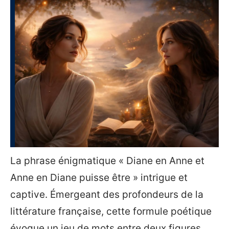
La phrase énigmatique « Diane en Anne et
Anne en Diane puisse être » intrigue et
captive. Émergeant des profondeurs de la
littérature française, cette formule poétique
évoque un jeu de mots entre deux figures