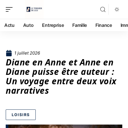
Actu
Auto
Entreprise
Famille
Finance
Im
1 juillet 2026
Diane en Anne et Anne en
Diane puisse être auteur :
Un voyage entre deux voix
narratives
LOISIRS