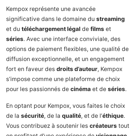
Kempox représente une avancée
significative dans le domaine du
streaming
et du
téléchargement légal
de
films
et
séries
. Avec une interface conviviale, des
options de paiement flexibles, une qualité de
diffusion exceptionnelle, et un engagement
fort en faveur des
droits d’auteur
, Kempox
s’impose comme une plateforme de choix
pour les passionnés de
cinéma
et de
séries
.
En optant pour Kempox, vous faites le choix
de la
sécurité
, de la
qualité
, et de l’
éthique
.
Vous contribuez à soutenir les
créateurs
tout
en profitant d’une expérience de
visionnage