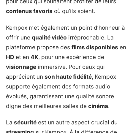
pour ceux qui souhaitent profiter de leurs
contenus favoris
où qu’ils soient.
Kempox met également un point d’honneur à
offrir une
qualité vidéo
irréprochable. La
plateforme propose des
films disponibles
en
HD
et en
4K
, pour une expérience de
visionnage
immersive. Pour ceux qui
apprécient un
son haute fidélité
, Kempox
supporte également des formats audio
évolués, garantissant une qualité sonore
digne des meilleures salles de
cinéma
.
La
sécurité
est un autre aspect crucial du
streaming
sur Kempox. À la différence de