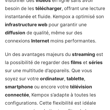
visionner des
vidéos
en ligne sans avoir
besoin de les
télécharger
, offrant une lecture
instantanée et fluide. Kempox a optimisé son
infrastructure web
pour garantir une
diffusion
de qualité, même sur des
connexions
Internet
moins performantes.
Un des avantages majeurs du
streaming
est
la possibilité de regarder des
films
et
séries
sur une multitude d’appareils. Que vous
soyez sur votre
ordinateur
,
tablette
,
smartphone
ou encore votre
télévision
connectée
, Kempox s’adapte à toutes les
configurations. Cette flexibilité est idéale