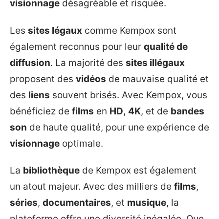
visionnage
désagréable et risquée.
Les
sites légaux
comme Kempox sont
également reconnus pour leur
qualité de
diffusion
. La majorité des
sites illégaux
proposent des
vidéos
de mauvaise qualité et
des
liens
souvent brisés. Avec Kempox, vous
bénéficiez de
films
en
HD
,
4K
, et de
bandes
son
de haute qualité, pour une expérience de
visionnage
optimale.
La
bibliothèque
de Kempox est également
un atout majeur. Avec des milliers de
films
,
séries
,
documentaires
, et
musique
, la
plateforme offre une diversité inégalée. Que