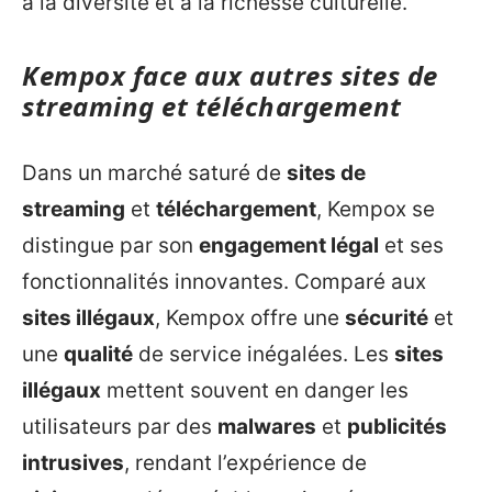
à la diversité et à la richesse culturelle.
Kempox face aux autres sites de
streaming et téléchargement
Dans un marché saturé de
sites de
streaming
et
téléchargement
, Kempox se
distingue par son
engagement légal
et ses
fonctionnalités innovantes. Comparé aux
sites illégaux
, Kempox offre une
sécurité
et
une
qualité
de service inégalées. Les
sites
illégaux
mettent souvent en danger les
utilisateurs par des
malwares
et
publicités
intrusives
, rendant l’expérience de