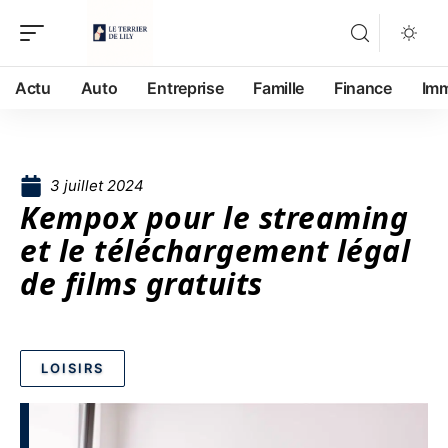
Actu
Auto
Entreprise
Famille
Finance
Im
3 juillet 2024
Kempox pour le streaming
et le téléchargement légal
de films gratuits
LOISIRS