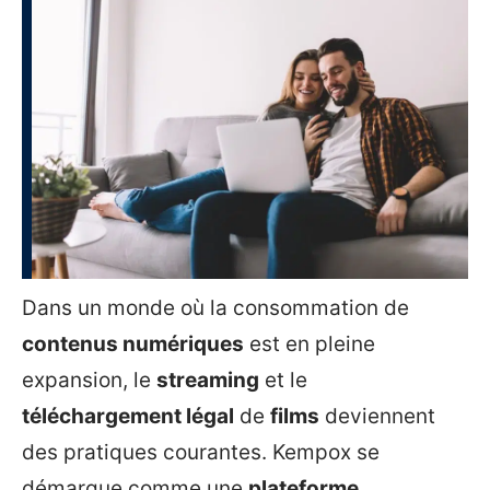
Dans un monde où la consommation de
contenus numériques
est en pleine
expansion, le
streaming
et le
téléchargement légal
de
films
deviennent
des pratiques courantes. Kempox se
démarque comme une
plateforme