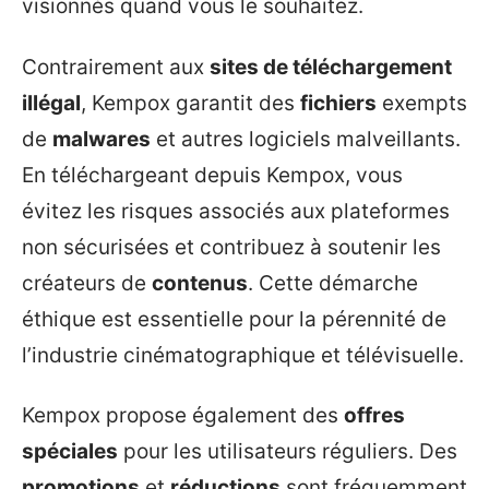
visionnés quand vous le souhaitez.
Contrairement aux
sites de téléchargement
illégal
, Kempox garantit des
fichiers
exempts
de
malwares
et autres logiciels malveillants.
En téléchargeant depuis Kempox, vous
évitez les risques associés aux plateformes
non sécurisées et contribuez à soutenir les
créateurs de
contenus
. Cette démarche
éthique est essentielle pour la pérennité de
l’industrie cinématographique et télévisuelle.
Kempox propose également des
offres
spéciales
pour les utilisateurs réguliers. Des
promotions
et
réductions
sont fréquemment