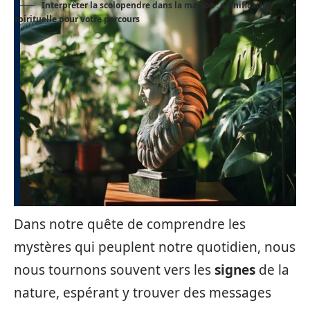
Interpréter la scolopendre dans la maison : signification
spirituelle pour votre parcours
Dans notre quête de comprendre les
mystères qui peuplent notre quotidien, nous
nous tournons souvent vers les
signes
de la
nature, espérant y trouver des messages