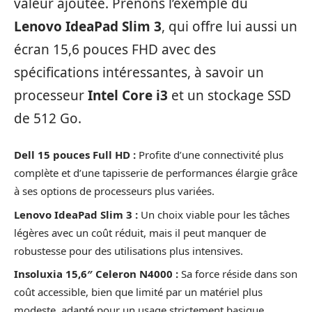
valeur ajoutée. Prenons l’exemple du
Lenovo IdeaPad Slim 3
, qui offre lui aussi un
écran 15,6 pouces FHD avec des
spécifications intéressantes, à savoir un
processeur
Intel Core i3
et un stockage SSD
de 512 Go.
Dell 15 pouces Full HD :
Profite d’une connectivité plus
complète et d’une tapisserie de performances élargie grâce
à ses options de processeurs plus variées.
Lenovo IdeaPad Slim 3 :
Un choix viable pour les tâches
légères avec un coût réduit, mais il peut manquer de
robustesse pour des utilisations plus intensives.
Insoluxia 15,6″ Celeron N4000 :
Sa force réside dans son
coût accessible, bien que limité par un matériel plus
modeste, adapté pour un usage strictement basique.