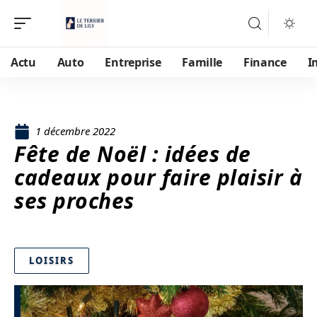
Actu
Auto
Entreprise
Famille
Finance
I
1 décembre 2022
Fête de Noël : idées de
cadeaux pour faire plaisir à
ses proches
LOISIRS