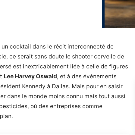
à un cocktail dans le récit interconnecté de
le, ce serait sans doute le shooter cervelle de
versé est inextricablement liée à celle de figures
t
Lee Harvey Oswald
, et à des événements
sident Kennedy à Dallas. Mais pour en saisir
ager dans le monde moins connu mais tout aussi
s pesticides, où des entreprises comme
plan.