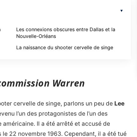
n
Les connexions obscures entre Dallas et la
Nouvelle-Orléans
La naissance du shooter cervelle de singe
 commission Warren
ooter cervelle de singe, parlons un peu de
Lee
devenu l’un des protagonistes de l’un des
e américaine. Il a été arrêté et accusé de
s le 22 novembre 1963. Cependant, il a été tué