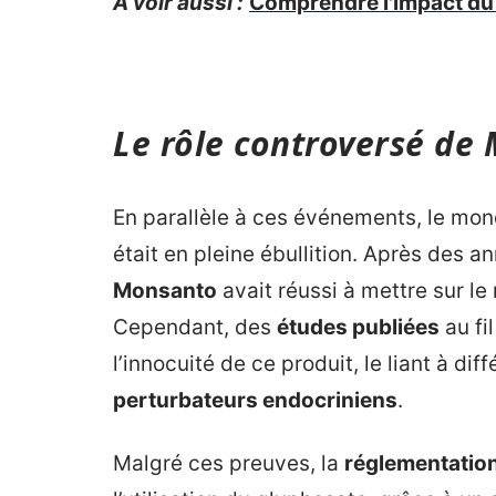
A voir aussi :
Comprendre l'impact du 
Le rôle controversé de 
En parallèle à ces événements, le mo
était en pleine ébullition. Après des
Monsanto
avait réussi à mettre sur l
Cependant, des
études publiées
au fi
l’innocuité de ce produit, le liant à di
perturbateurs endocriniens
.
Malgré ces preuves, la
réglementatio