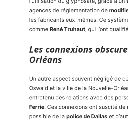
l’utilisation du glyphosate, grâce à un
agences de réglementation de
modifie
les fabricants eux-mêmes. Ce système 
comme
René Truhaut
, qui l’ont qualif
Les connexions obscures
Orléans
Un autre aspect souvent négligé de cet
Oswald et la ville de la Nouvelle-Orlé
entretenu des relations avec des perso
Ferrie
. Ces connexions ont suscité de 
possible de la
police de Dallas
et d’au