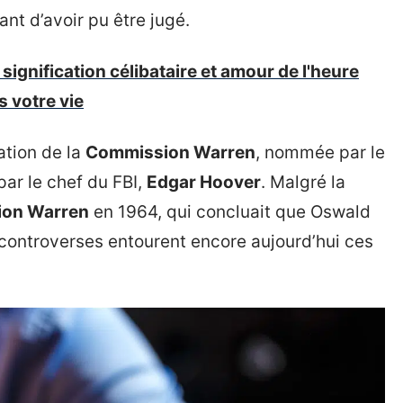
vant d’avoir pu être jugé.
ignification célibataire et amour de l'heure
s votre vie
ation de la
Commission Warren
, nommée par le
par le chef du FBI,
Edgar Hoover
. Malgré la
ion Warren
en 1964, qui concluait que Oswald
 controverses entourent encore aujourd’hui ces