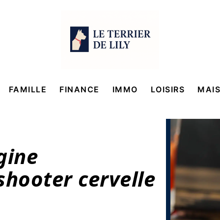
FAMILLE
FINANCE
IMMO
LOISIRS
MAI
gine
shooter cervelle