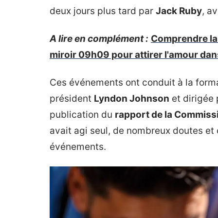
deux jours plus tard par
Jack Ruby
, a
A lire en complément :
Comprendre la s
miroir 09h09 pour attirer l'amour dan
Ces événements ont conduit à la form
président
Lyndon Johnson
et dirigée 
publication du
rapport de la Commiss
avait agi seul, de nombreux doutes et
événements.