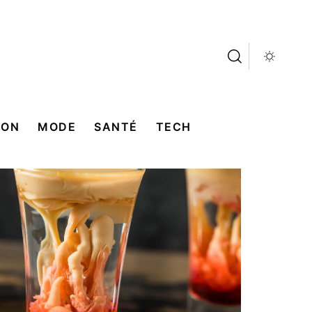
SON
MODE
SANTÉ
TECH