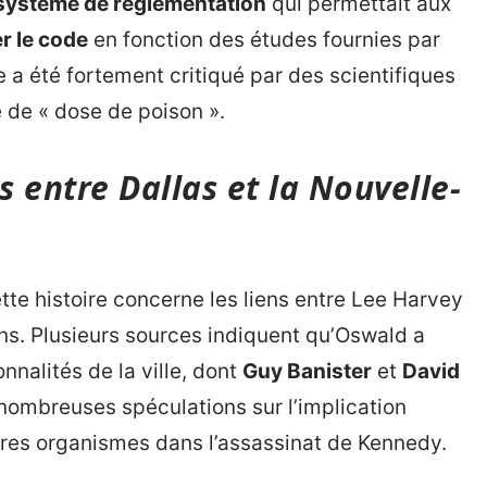
système de réglementation
qui permettait aux
r le code
en fonction des études fournies par
a été fortement critiqué par des scientifiques
ié de « dose de poison ».
 entre Dallas et la Nouvelle-
te histoire concerne les liens entre Lee Harvey
ans. Plusieurs sources indiquent qu’Oswald a
nnalités de la ville, dont
Guy Banister
et
David
nombreuses spéculations sur l’implication
tres organismes dans l’assassinat de Kennedy.