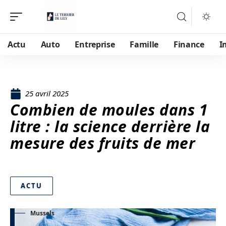
Actu
Auto
Entreprise
Famille
Finance
I
25 avril 2025
Combien de moules dans 1
litre : la science derrière la
mesure des fruits de mer
ACTU
Mussels