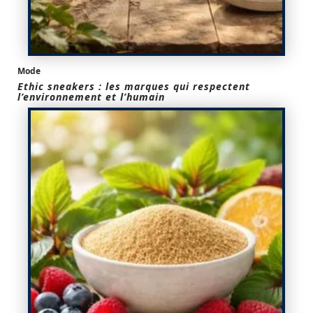
Mode
Ethic sneakers : les marques qui respectent
l’environnement et l’humain