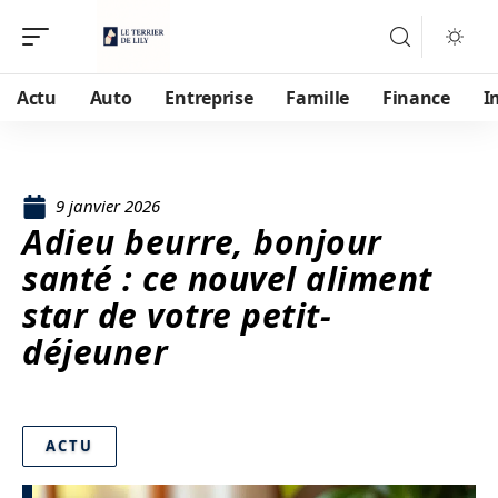
Actu
Auto
Entreprise
Famille
Finance
I
9 janvier 2026
Adieu beurre, bonjour
santé : ce nouvel aliment
star de votre petit-
déjeuner
ACTU