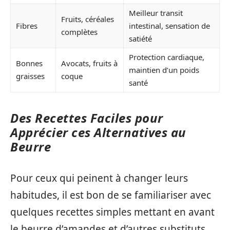
Meilleur transit
Fruits, céréales
Fibres
intestinal, sensation de
complètes
satiété
Protection cardiaque,
Bonnes
Avocats, fruits à
maintien d’un poids
graisses
coque
santé
Des Recettes Faciles pour
Apprécier ces Alternatives au
Beurre
Pour ceux qui peinent à changer leurs
habitudes, il est bon de se familiariser avec
quelques recettes simples mettant en avant
le beurre d’amandes et d’autres substituts.