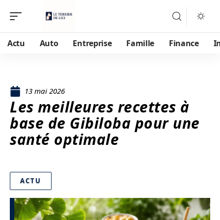
Actu
Auto
Entreprise
Famille
Finance
I
13 mai 2026
Les meilleures recettes à
base de Gibiloba pour une
santé optimale
ACTU