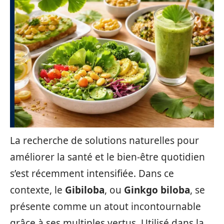
La recherche de solutions naturelles pour
améliorer la santé et le bien-être quotidien
s’est récemment intensifiée. Dans ce
contexte, le
Gibiloba
, ou
Ginkgo biloba
, se
présente comme un atout incontournable
grâce à ses multiples vertus. Utilisé dans la