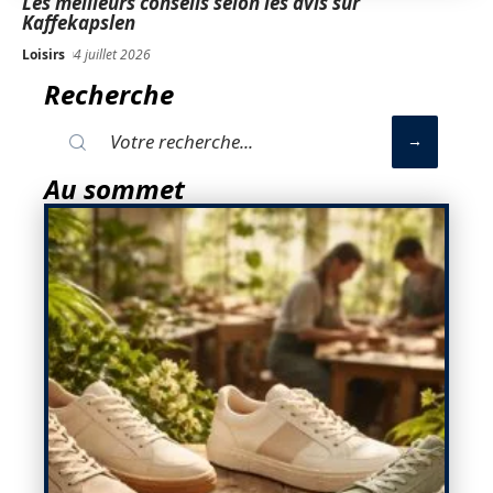
Les meilleurs conseils selon les avis sur
Kaffekapslen
Loisirs
4 juillet 2026
Recherche
Au sommet