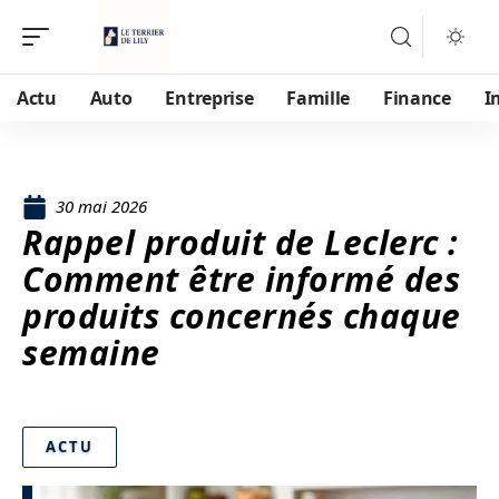
Actu
Auto
Entreprise
Famille
Finance
I
30 mai 2026
Rappel produit de Leclerc :
Comment être informé des
produits concernés chaque
semaine
ACTU