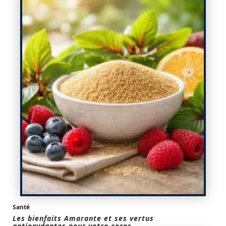
Santé
Les bienfaits Amarante et ses vertus
antioxydantes pour votre corps