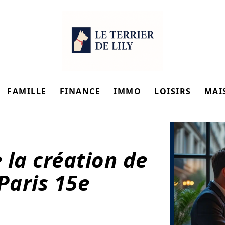
FAMILLE
FINANCE
IMMO
LOISIRS
MAI
 la création de
Paris 15e