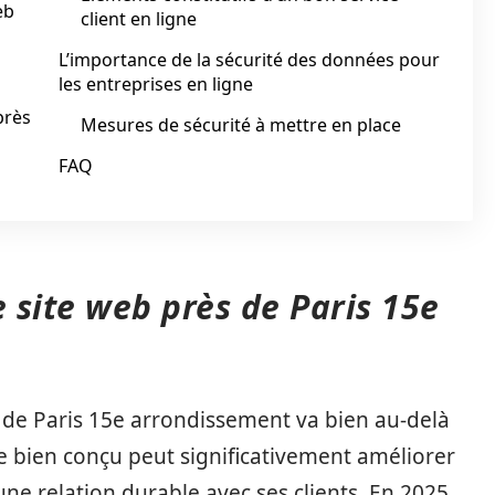
eb
client en ligne
L’importance de la sécurité des données pour
les entreprises en ligne
près
Mesures de sécurité à mettre en place
FAQ
 site web près de Paris 15e
s de Paris 15e arrondissement va bien au-delà
te bien conçu peut significativement améliorer
r une relation durable avec ses clients. En 2025,