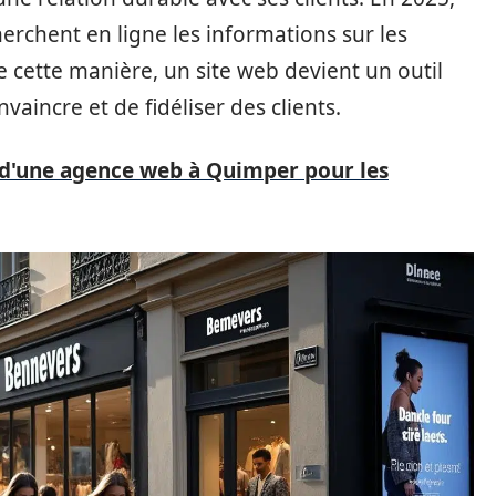
rchent en ligne les informations sur les
e cette manière, un site web devient un outil
vaincre et de fidéliser des clients.
 d'une agence web à Quimper pour les