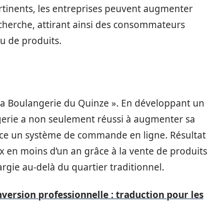
rtinents, les entreprises peuvent augmenter
cherche, attirant ainsi des consommateurs
ou de produits.
La Boulangerie du Quinze ». En développant un
ngerie a non seulement réussi à augmenter sa
lace un système de commande en ligne. Résultat
eux en moins d’un an grâce à la vente de produits
largie au-delà du quartier traditionnel.
version professionnelle : traduction pour les