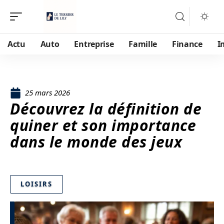
Actu
Auto
Entreprise
Famille
Finance
I
25 mars 2026
Découvrez la définition de
quiner et son importance
dans le monde des jeux
LOISIRS