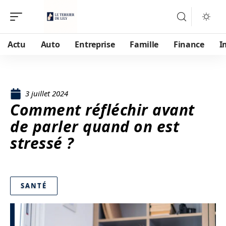
Actu
Auto
Entreprise
Famille
Finance
I
3 juillet 2024
Comment réfléchir avant
de parler quand on est
stressé ?
SANTÉ