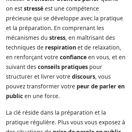
on est
stressé
est une compétence
précieuse qui se développe avec la pratique
et la préparation. En comprenant les
mécanismes du
stress
, en maîtrisant des
techniques de
respiration
et de relaxation,
en renforçant votre
confiance
en vous, et en
suivant des
conseils pratiques
pour
structurer et livrer votre
discours
, vous
pouvez transformer votre
peur de parler en
public
en une force.
La clé réside dans la préparation et la
pratique régulière. Plus vous vous exposez à
des situations de
prise de parole en public
,