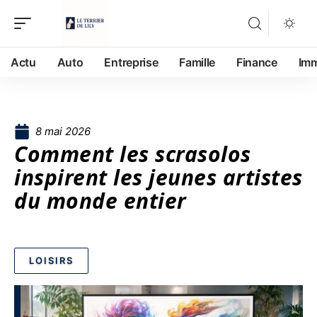
Actu
Auto
Entreprise
Famille
Finance
Im
8 mai 2026
Comment les scrasolos
inspirent les jeunes artistes
du monde entier
LOISIRS