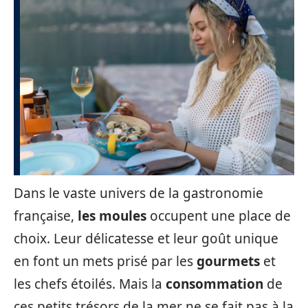
Dans le vaste univers de la gastronomie
française,
les moules
occupent une place de
choix. Leur délicatesse et leur goût unique
en font un mets prisé par les
gourmets
et
les chefs étoilés. Mais la
consommation
de
ces petits trésors de la mer ne se fait pas à la