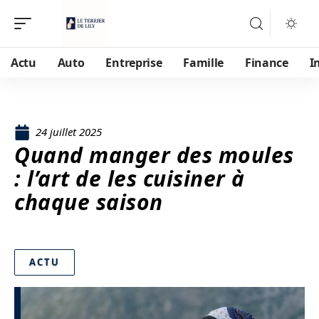
Actu
Auto
Entreprise
Famille
Finance
I
24 juillet 2025
Quand manger des moules
: l’art de les cuisiner à
chaque saison
ACTU