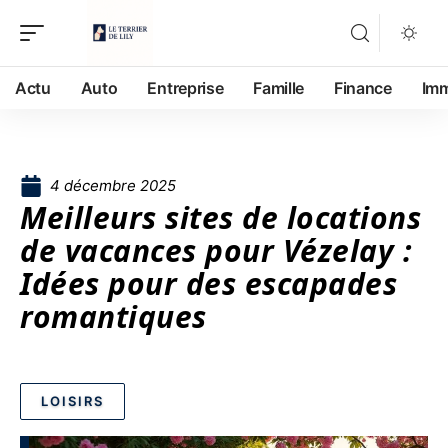
Actu
Auto
Entreprise
Famille
Finance
Im
4 décembre 2025
Meilleurs sites de locations
de vacances pour Vézelay :
Idées pour des escapades
romantiques
LOISIRS