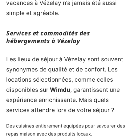
vacances à Vézelay n’a jamais été aussi
simple et agréable.
Services et commodités des
hébergements à Vézelay
Les lieux de séjour à Vézelay sont souvent
synonymes de qualité et de confort. Les
locations sélectionnées, comme celles
disponibles sur
Wimdu
, garantissent une
expérience enrichissante. Mais quels
services attendre lors de votre séjour ?
Des cuisines entièrement équipées pour savourer des
repas maison avec des produits locaux.