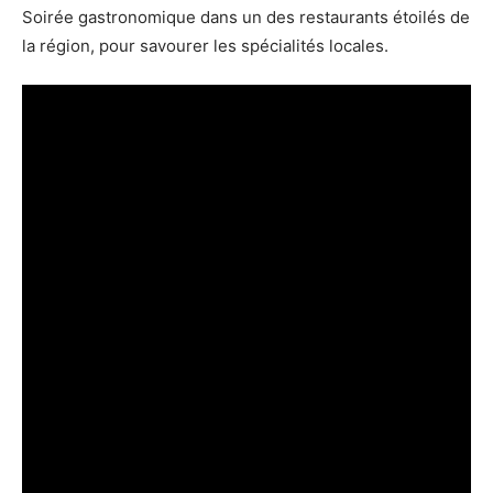
Soirée gastronomique dans un des restaurants étoilés de
la région, pour savourer les spécialités locales.