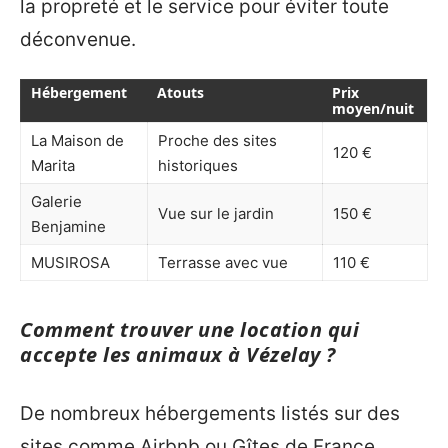
la propreté et le service pour éviter toute
déconvenue.
Hébergement
Atouts
Prix
moyen/nuit
La Maison de
Proche des sites
120 €
Marita
historiques
Galerie
Vue sur le jardin
150 €
Benjamine
MUSIROSA
Terrasse avec vue
110 €
Comment trouver une location qui
accepte les animaux à Vézelay ?
De nombreux hébergements listés sur des
sites comme Airbnb ou Gîtes de France