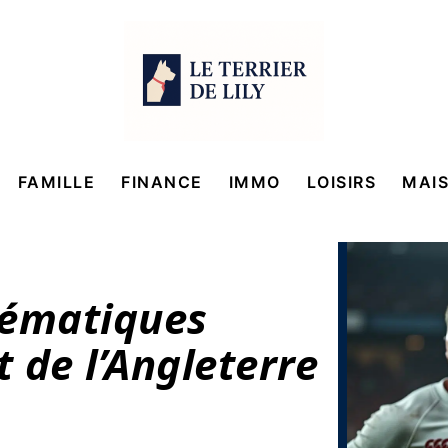
FAMILLE
FINANCE
IMMO
LOISIRS
MAI
lématiques
t de l’Angleterre