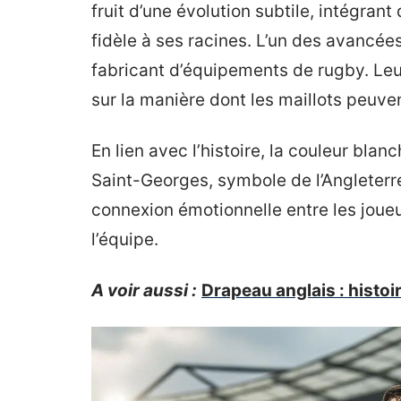
fruit d’une évolution subtile, intégran
fidèle à ses racines. L’un des avancées
fabricant d’équipements de rugby. Le
sur la manière dont les maillots peuvent
En lien avec l’histoire, la couleur bla
Saint-Georges, symbole de l’Angleterr
connexion émotionnelle entre les joueur
l’équipe.
A voir aussi :
Drapeau anglais : histoi