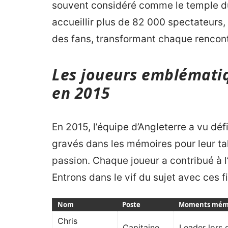
souvent considéré comme le temple du
accueillir plus de 82 000 spectateurs,
des fans, transformant chaque renco
Les joueurs emblématiq
en 2015
En 2015, l’équipe d’Angleterre a vu défi
gravés dans les mémoires pour leur ta
passion. Chaque joueur a contribué à l
Entrons dans le vif du sujet avec ces 
Nom
Poste
Moments mém
Chris
Capitaine
Leader lors 