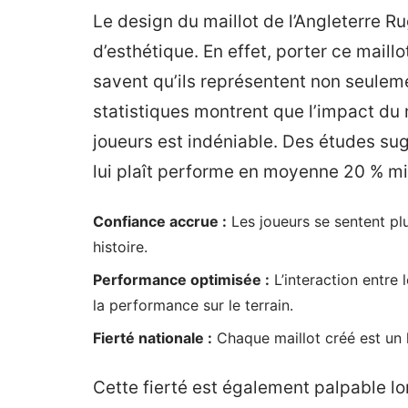
Le design du maillot de l’Angleterre R
d’esthétique. En effet, porter ce maillo
savent qu’ils représentent non seulem
statistiques montrent que l’impact du 
joueurs est indéniable. Des études sug
lui plaît performe en moyenne 20 % m
Confiance accrue :
Les joueurs se sentent plu
histoire.
Performance optimisée :
L’interaction entre 
la performance sur le terrain.
Fierté nationale :
Chaque maillot créé est un l
Cette fierté est également palpable l