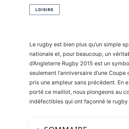
LOISIRS
Le rugby est bien plus qu’un simple spor
nationale et, pour beaucoup, un vérita
d’Angleterre Rugby 2015 est un symb
seulement l’anniversaire d’une Coupe
pris une ampleur sans précédent. En e
porté ce maillot, nous plongeons au cœ
indéfectibles qui ont façonné le rugby