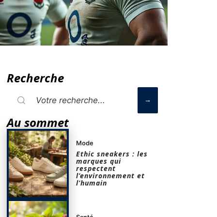
Recherche
Au sommet
Mode
Ethic sneakers : les
marques qui
respectent
l’environnement et
l’humain
Santé