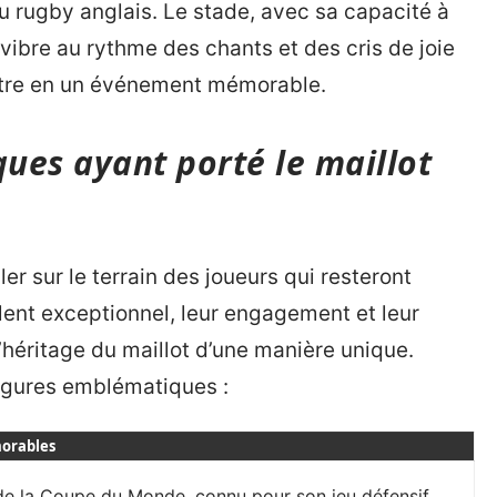
 rugby anglais. Le stade, avec sa capacité à
 vibre au rythme des chants et des cris de joie
ntre en un événement mémorable.
ues ayant porté le maillot
ler sur le terrain des joueurs qui resteront
lent exceptionnel, leur engagement et leur
’héritage du maillot d’une manière unique.
figures emblématiques :
orables
de la Coupe du Monde, connu pour son jeu défensif.