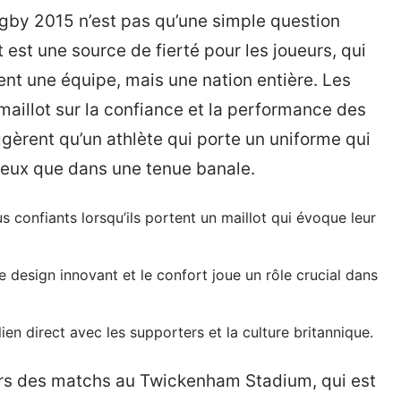
ugby 2015 n’est pas qu’une simple question
t est une source de fierté pour les joueurs, qui
ent une équipe, mais une nation entière. Les
maillot sur la confiance et la performance des
gèrent qu’un athlète qui porte un uniforme qui
ieux que dans une tenue banale.
s confiants lorsqu’ils portent un maillot qui évoque leur
le design innovant et le confort joue un rôle crucial dans
ien direct avec les supporters et la culture britannique.
ors des matchs au Twickenham Stadium, qui est