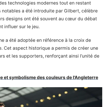
t des technologies modernes tout en restant
 notables a été introduite par Gilbert, célèbre
urs designs ont été souvent au cœur du débat
 influer sur le jeu.
nche a été adoptée en référence à la croix de
e. Cet aspect historique a permis de créer une
s et les supporters, renforçant ainsi l’unité de
re et symbolisme des couleurs de l'Angleterre