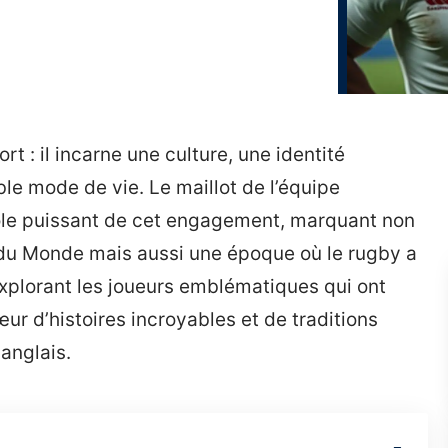
t : il incarne une culture, une identité
ble mode de vie. Le maillot de l’équipe
ole puissant de cet engagement, marquant non
 du Monde mais aussi une époque où le rugby a
xplorant les joueurs emblématiques qui ont
ur d’histoires incroyables et de traditions
 anglais.