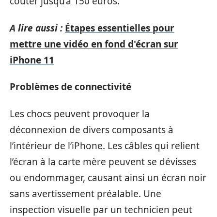
coûter jusqu’à 150 euros.
A lire aussi :
Étapes essentielles pour
mettre une vidéo en fond d'écran sur
iPhone 11
Problèmes de connectivité
Les chocs peuvent provoquer la
déconnexion de divers composants à
l’intérieur de l’iPhone. Les câbles qui relient
l’écran à la carte mère peuvent se dévisses
ou endommager, causant ainsi un écran noir
sans avertissement préalable. Une
inspection visuelle par un technicien peut