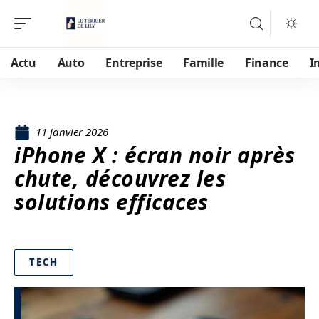
Actu
Auto
Entreprise
Famille
Finance
I
11 janvier 2026
iPhone X : écran noir après
chute, découvrez les
solutions efficaces
TECH