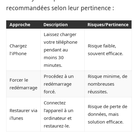
recommandées selon leur pertinence :
Approche
Description
Risques/Pertinence
Laissez charger
votre téléphone
Chargez
Risque faible,
pendant au
l’iPhone
souvent efficace.
moins 30
minutes.
Procédez à un
Risque minime, de
Forcer le
redémarrage
nombreuses
redémarrage
forcé.
réussites.
Connectez
Risque de perte de
Restaurer via
l’appareil à un
données, mais
iTunes
ordinateur et
solution efficace.
restaurez-le.