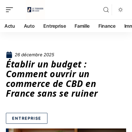
Actu
Auto
Entreprise
Famille
Finance
Im
26 décembre 2025
Établir un budget :
Comment ouvrir un
commerce de CBD en
France sans se ruiner
ENTREPRISE