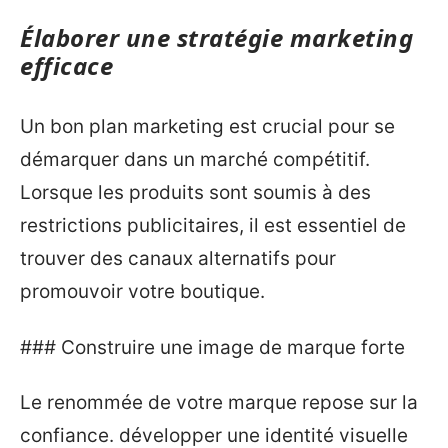
Élaborer une stratégie marketing
efficace
Un bon plan marketing est crucial pour se
démarquer dans un marché compétitif.
Lorsque les produits sont soumis à des
restrictions publicitaires, il est essentiel de
trouver des canaux alternatifs pour
promouvoir votre boutique.
### Construire une image de marque forte
Le renommée de votre marque repose sur la
confiance. développer une identité visuelle