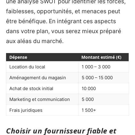
une analyse SWOT pour identifier les forces,
faiblesses, opportunités, et menaces peut
être bénéfique. En intégrant ces aspects
dans votre plan, vous serez mieux préparé
aux aléas du marché.
Dépense
Montant estimé (€)
Location du local
1 000 – 3 000
Aménagement du magasin
5 000 – 15 000
Achat de stock initial
10 000
Marketing et communication
5 000
Frais juridiques
1 500+
Choisir un fournisseur fiable et