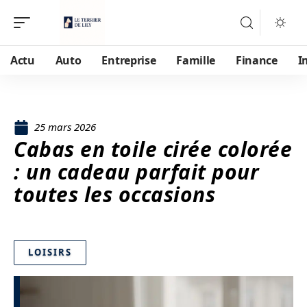
Actu
Auto
Entreprise
Famille
Finance
I
25 mars 2026
Cabas en toile cirée colorée
: un cadeau parfait pour
toutes les occasions
LOISIRS