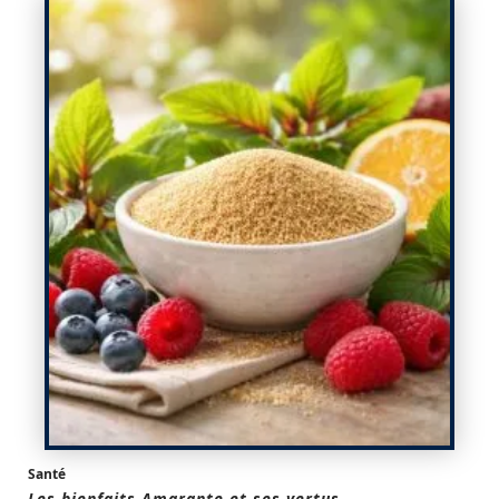
Santé
Les bienfaits Amarante et ses vertus