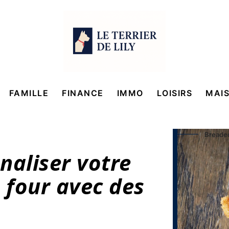
FAMILLE
FINANCE
IMMO
LOISIRS
MAI
Breade
aliser votre
 four avec des