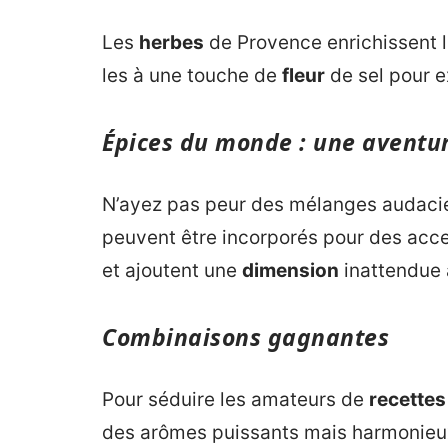
Les
herbes
de Provence enrichissent 
les à une touche de
fleur
de sel pour e
Épices du monde : une aventur
N’ayez pas peur des mélanges audaci
peuvent être incorporés pour des accen
et ajoutent une
dimension
inattendue à
Combinaisons gagnantes
Pour séduire les amateurs de
recettes
des arômes puissants mais harmonieu