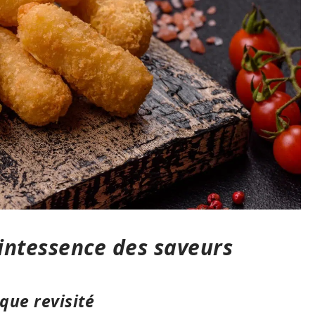
uintessence des saveurs
que revisité