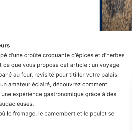
eurs
pé d’une croûte croquante d’épices et d’herbes
 ce que vous propose cet article : un voyage
 au four, revisité pour titiller votre palais.
u un amateur éclairé, découvrez comment
n une expérience gastronomique grâce à des
audacieuses.
où le fromage, le camembert et le poulet se