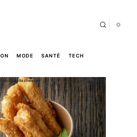
SON
MODE
SANTÉ
TECH
d Mozzarella cheese