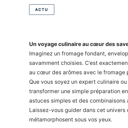
ACTU
Un voyage culinaire au cœur des sav
Imaginez un fromage fondant, envelop
savamment choisies. C’est exactement
au cœur des arômes avec le fromage pané
Que vous soyez un expert culinaire o
transformer une simple préparation e
astuces simples et des combinaisons 
Laissez-vous guider dans cet univers 
métamorphosent sous vos yeux.