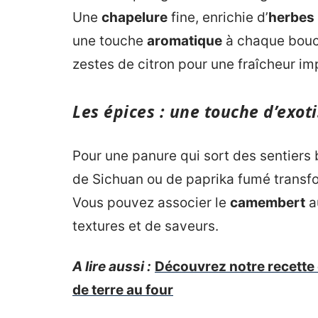
Une
chapelure
fine, enrichie d’
herbes
une touche
aromatique
à chaque bouc
zestes de citron pour une fraîcheur i
Les épices : une touche d’exot
Pour une panure qui sort des sentiers 
de Sichuan ou de paprika fumé transfo
Vous pouvez associer le
camembert
a
textures et de saveurs.
A lire aussi :
Découvrez notre recette
de terre au four