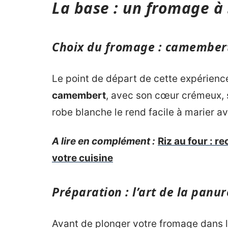
La base : un fromage à
Choix du fromage : camembert
Le point de départ de cette expérience
camembert
, avec son cœur crémeux, 
robe blanche le rend facile à marier 
A lire en complément :
Riz au four : r
votre cuisine
Préparation : l’art de la panur
Avant de plonger votre fromage dans le