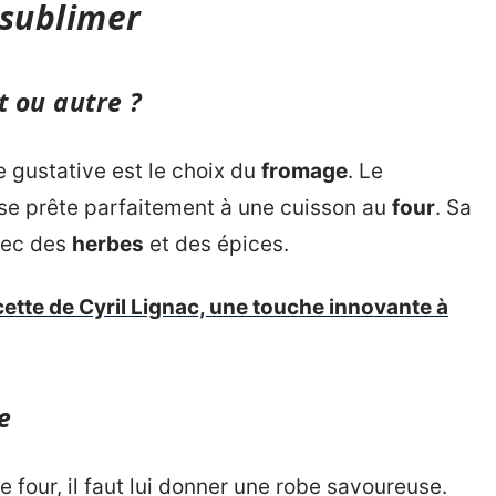
 sublimer
 ou autre ?
 gustative est le choix du
fromage
. Le
se prête parfaitement à une cuisson au
four
. Sa
avec des
herbes
et des épices.
ecette de Cyril Lignac, une touche innovante à
e
 four, il faut lui donner une robe savoureuse.