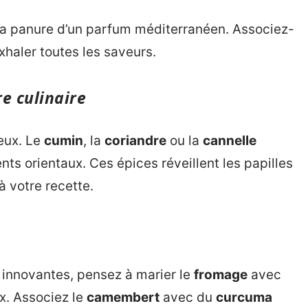
la panure d’un parfum méditerranéen. Associez-
xhaler toutes les saveurs.
e culinaire
eux. Le
cumin
, la
coriandre
ou la
cannelle
ts orientaux. Ces épices réveillent les papilles
 votre recette.
innovantes, pensez à marier le
fromage
avec
x. Associez le
camembert
avec du
curcuma