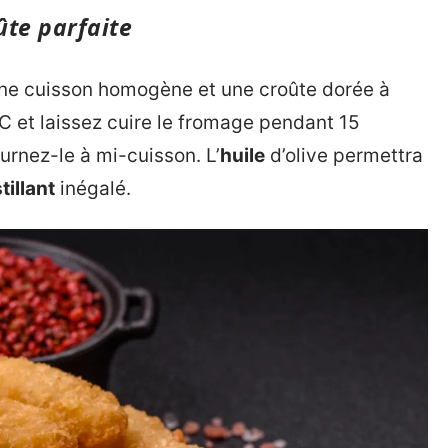
ûte parfaite
ne cuisson homogène et une croûte dorée à
C et laissez cuire le fromage pendant 15
ournez-le à mi-cuisson. L’
huile
d’olive permettra
tillant
inégalé.