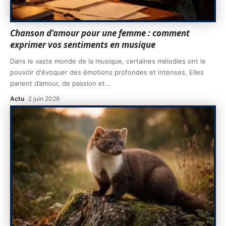
Chanson d’amour pour une femme : comment
exprimer vos sentiments en musique
Dans le vaste monde de la musique, certaines mélodies ont le
pouvoir d'évoquer des émotions profondes et intenses. Elles
parlent d’amour, de passion et
…
Actu
2 juin 2026