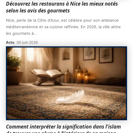
Découvrez les restaurans à Nice les mieux notés
selon les avis des gourmets
Nice, perle de la Côte d'Azur, est célèbre pour son ambiance
méditerranéenne et sa cuisine raffinée. En 2026, la ville attire
les gourmets à
…
Actu
30 juin 2026
Comment interpréter la signification dans l’islam