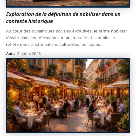
Exploration de la définition de nobiliser dans un
contexte historique
Au cœur des dynamiques sociales évolutives, le terme nobiliser
s’invite dans les réflexions sur l’aristocratie et la noblesse. Il
reflète des transformations culturelles, politiques
…
Actu
21 juillet 2026