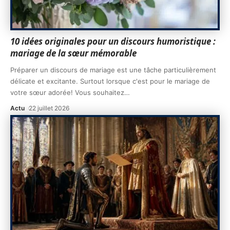
10 idées originales pour un discours humoristique :
mariage de la sœur mémorable
Préparer un discours de mariage est une tâche particulièrement
délicate et excitante. Surtout lorsque c'est pour le mariage de
votre sœur adorée! Vous souhaitez
…
Actu
22 juillet 2026