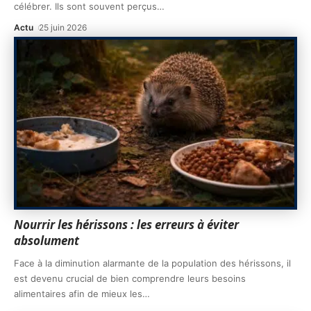
célébrer. Ils sont souvent perçus
…
Actu
25 juin 2026
Nourrir les hérissons : les erreurs à éviter
absolument
Face à la diminution alarmante de la population des hérissons, il
est devenu crucial de bien comprendre leurs besoins
alimentaires afin de mieux les
…