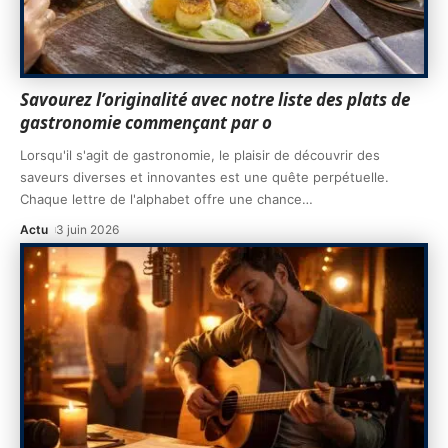
Savourez l’originalité avec notre liste des plats de
gastronomie commençant par o
Lorsqu'il s'agit de gastronomie, le plaisir de découvrir des
saveurs diverses et innovantes est une quête perpétuelle.
Chaque lettre de l'alphabet offre une chance
…
Actu
3 juin 2026