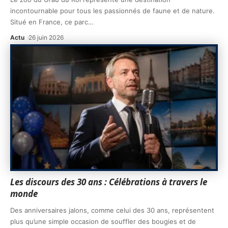
incontournable pour tous les passionnés de faune et de nature.
Situé en France, ce parc
…
Actu
26 juin 2026
Les discours des 30 ans : Célébrations à travers le
monde
Des anniversaires jalons, comme celui des 30 ans, représentent
plus qu’une simple occasion de souffler des bougies et de