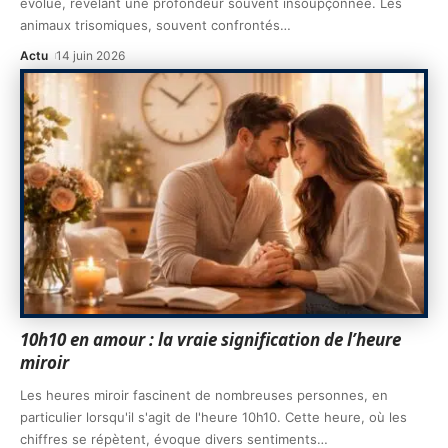
évolué, révélant une profondeur souvent insoupçonnée. Les
animaux trisomiques, souvent confrontés
…
Actu
14 juin 2026
10h10 en amour : la vraie signification de l’heure
miroir
Les heures miroir fascinent de nombreuses personnes, en
particulier lorsqu'il s'agit de l'heure 10h10. Cette heure, où les
chiffres se répètent, évoque divers sentiments
…