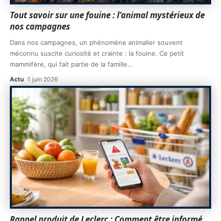
Tout savoir sur une fouine : l’animal mystérieux de
nos campagnes
Dans nos campagnes, un phénomène animalier souvent
méconnu suscite curiosité et crainte : la fouine. Ce petit
mammifère, qui fait partie de la famille
…
Actu
1 juin 2026
Rappel produit de Leclerc : Comment être informé