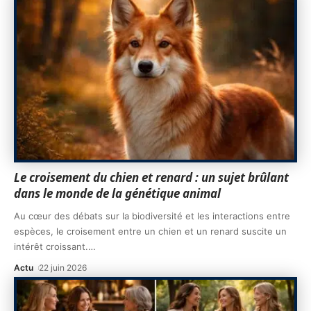
Le croisement du chien et renard : un sujet brûlant
dans le monde de la génétique animal
Au cœur des débats sur la biodiversité et les interactions entre
espèces, le croisement entre un chien et un renard suscite un
intérêt croissant.
…
Actu
22 juin 2026