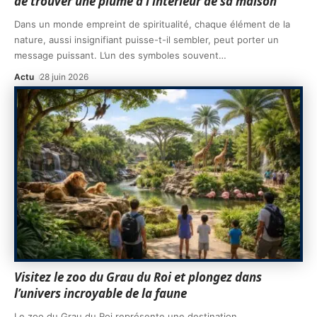
de trouver une plume à l’intérieur de sa maison
Dans un monde empreint de spiritualité, chaque élément de la
nature, aussi insignifiant puisse-t-il sembler, peut porter un
message puissant. L’un des symboles souvent
…
Actu
28 juin 2026
Visitez le zoo du Grau du Roi et plongez dans
l’univers incroyable de la faune
Le zoo du Grau du Roi représente une destination