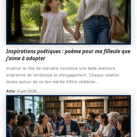
Inspirations poétiques : poème pour ma filleule que
j’aime à adopter
Incarner le rôle de marraine constitue une belle aventure,
empreinte de tendresse et d'engagement. Chaque relation
tissée autour de ce lien mérite d'être célébrée
…
Actu
4 juin 2026