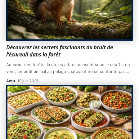
Découvrez les secrets fascinants du bruit de
l’écureuil dans la forêt
Au cœur des forêts, là où les arbres dansent sous le souffle du
vent, un petit animal au pelage chatoyant ne se contente pas
…
Actu
19 juin 2026